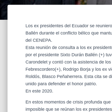
Los ex presidentes del Ecuador se reunier
Ballén durante el conflicto bélico que man
del CENEPA.
Esta reunión de consulta a los ex preside
por el presidente Sixto Durán Ballén (+) tu
Carondelet y contó con la asistencia de lo
Febrescordero(+), Rodrigo Borja y los ex v
Roldós, Blasco Peñaherrera. Esta cita se 
unido para defender el honor patrio.
En este 2020.
En estos momentos de crisis profunda que 
imposible que se reúnan los ex presidentes 