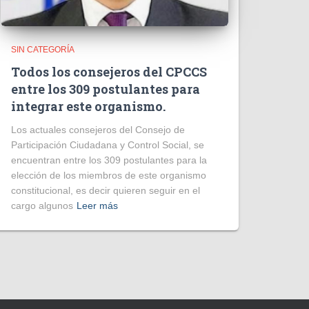
SIN CATEGORÍA
Todos los consejeros del CPCCS
entre los 309 postulantes para
integrar este organismo.
Los actuales consejeros del Consejo de
Participación Ciudadana y Control Social, se
encuentran entre los 309 postulantes para la
elección de los miembros de este organismo
constitucional, es decir quieren seguir en el
cargo algunos
Leer más