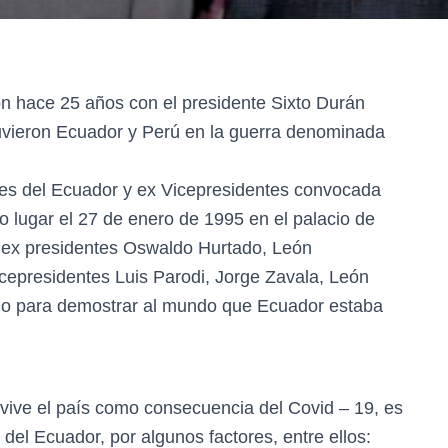
on hace 25 años con el presidente Sixto Durán
tuvieron Ecuador y Perú en la guerra denominada
ntes del Ecuador y ex Vicepresidentes convocada
vo lugar el 27 de enero de 1995 en el palacio de
s ex presidentes Oswaldo Hurtado, León
icepresidentes Luis Parodi, Jorge Zavala, León
dio para demostrar al mundo que Ecuador estaba
vive el país como consecuencia del Covid – 19, es
del Ecuador, por algunos factores, entre ellos: