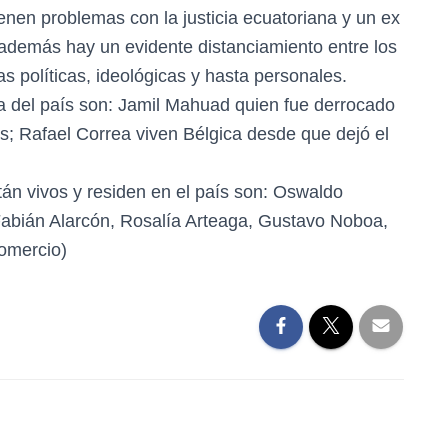
ienen problemas con la justicia ecuatoriana y un ex
 además hay un evidente distanciamiento entre los
as políticas, ideológicas y hasta personales.
a del país son: Jamil Mahuad quien fue derrocado
s; Rafael Correa viven Bélgica desde que dejó el
tán vivos y residen en el país son: Oswaldo
abián Alarcón, Rosalía Arteaga, Gustavo Noboa,
Comercio)