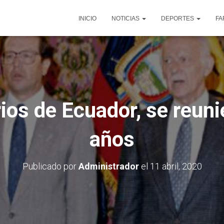
INICIO
NOTICIAS
DEPORTES
FA
ios de Ecuador, se reuni
años
Publicado por
Administrador
el
11 abril, 2020