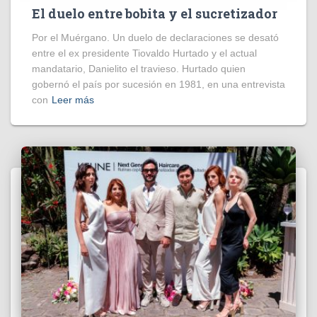
El duelo entre bobita y el sucretizador
Por el Muérgano. Un duelo de declaraciones se desató
entre el ex presidente Tiovaldo Hurtado y el actual
mandatario, Danielito el travieso. Hurtado quien
gobernó el país por sucesión en 1981, en una entrevista
con
Leer más