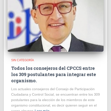
SIN CATEGORÍA
Todos los consejeros del CPCCS entre
los 309 postulantes para integrar este
organismo.
Los actuales consejeros del Consejo de Participación
Ciudadana y Control Social, se encuentran entre los 309
postulantes para la elección de los miembros de este
organismo constitucional, es decir quieren seguir en el
cargo algunos
Leer más