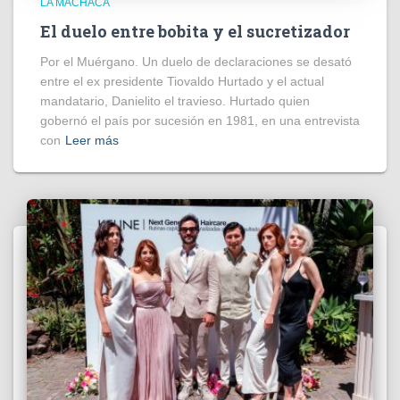
LA MACHACA
El duelo entre bobita y el sucretizador
Por el Muérgano. Un duelo de declaraciones se desató
entre el ex presidente Tiovaldo Hurtado y el actual
mandatario, Danielito el travieso. Hurtado quien
gobernó el país por sucesión en 1981, en una entrevista
con
Leer más