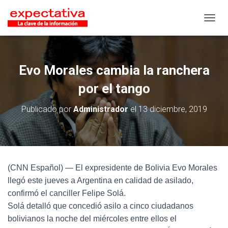
CAMB
Evo Morales cambia la ranchera
por el tango
Publicado por
Administrador
el
13 diciembre, 2019
(CNN Español) — El expresidente de Bolivia Evo Morales
llegó este jueves a Argentina en calidad de asilado,
confirmó el canciller Felipe Solá.
Solá detalló que concedió asilo a cinco ciudadanos
bolivianos la noche del miércoles entre ellos el