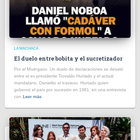
LA MACHACA
El duelo entre bobita y el sucretizador
Por el Muérgano. Un duelo de declaraciones se desató
entre el ex presidente Tiovaldo Hurtado y el actual
mandatario, Danielito el travieso. Hurtado quien
gobernó el país por sucesión en 1981, en una entrevista
con
Leer más