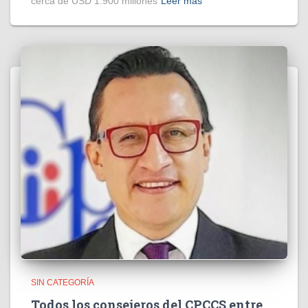
cerca de USD 1.900 millones
Leer más
SIN CATEGORÍA
Todos los consejeros del CPCCS entre