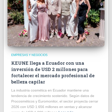
EMPRESAS Y NEGOCIOS
KEUNE llega a Ecuador con una
inversión de USD 2 millones para
fortalecer el mercado profesional de
belleza capilar
La industria cosmética en Ecuador mantiene una
tendencia de crecimiento sostenido. Según datos de
Procosméticos y Euromonitor, el sector proyecta cerrar
2026 con USD 1.656 millones en ventas y alcanzar