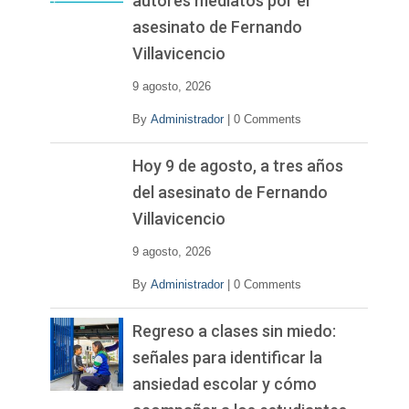
autores mediatos por el
asesinato de Fernando
Villavicencio
9 agosto, 2026
By
Administrador
|
0 Comments
Hoy 9 de agosto, a tres años
del asesinato de Fernando
Villavicencio
9 agosto, 2026
By
Administrador
|
0 Comments
Regreso a clases sin miedo:
señales para identificar la
ansiedad escolar y cómo