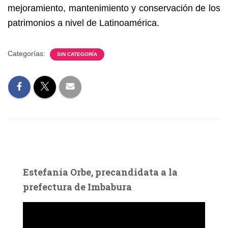
mejoramiento, mantenimiento y conservación de los
patrimonios a nivel de Latinoamérica.
Categorías:
SIN CATEGORÍA
Estefanía Orbe, precandidata a la
prefectura de Imbabura
R
e