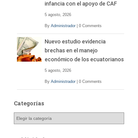
infancia con el apoyo de CAF
5 agosto, 2026
By
Administrador
|
0 Comments
Nuevo estudio evidencia
brechas en el manejo
económico de los ecuatorianos
5 agosto, 2026
By
Administrador
|
0 Comments
Categorías
C
a
t
e