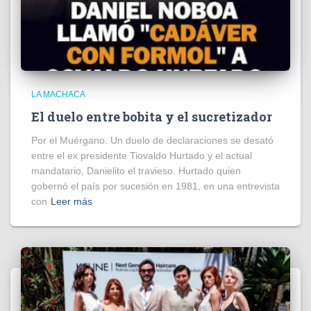
LA MACHACA
El duelo entre bobita y el sucretizador
Por el Muérgano. Un duelo de declaraciones se desató
entre el ex presidente Tiovaldo Hurtado y el actual
mandatario, Danielito el travieso. Hurtado quien
gobernó el país por sucesión en 1981, en una entrevista
con
Leer más