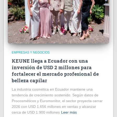
EMPRESAS Y NEGOCIOS
KEUNE llega a Ecuador con una
inversión de USD 2 millones para
fortalecer el mercado profesional de
belleza capilar
La industria cosmética en Ecuador mantiene una
tendencia de crecimiento sostenido. Según datos de
Procosméticos y Euromonitor, el sector proyecta cerrar
2026 con USD 1.656 millones en ventas y alcanzar
cerca de USD 1.900 millones
Leer más