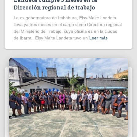
Dirección regional de trabajo
La ex gobernadora de Imbabura, Elsy Maite Landeta
lleva ya tres meses en el cargo como Directora regional
del Ministerio de Trabajo, cuya oficina es en la ciudad
de Ibarra. Elsy Maite Landeta tuvo un
Leer más