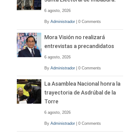
d
e
6 agosto, 2026
o
By
Administrador
|
0 Comments
Mora Visión no realizará
entrevistas a precandidatos
6 agosto, 2026
By
Administrador
|
0 Comments
La Asamblea Nacional honra la
trayectoria de Asdrúbal de la
Torre
6 agosto, 2026
By
Administrador
|
0 Comments