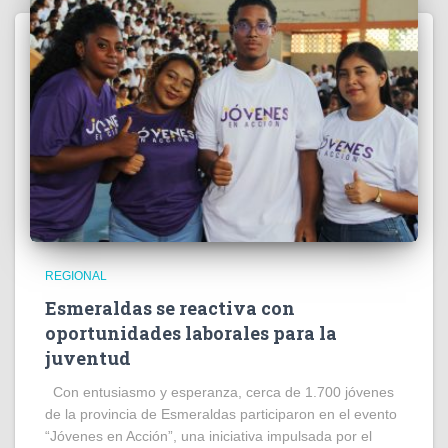
REGIONAL
Esmeraldas se reactiva con
oportunidades laborales para la
juventud
Con entusiasmo y esperanza, cerca de 1.700 jóvenes
de la provincia de Esmeraldas participaron en el evento
“Jóvenes en Acción”, una iniciativa impulsada por el