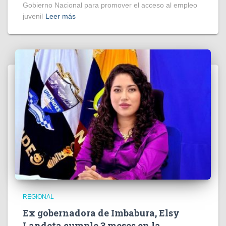
Gobierno Nacional para promover el acceso al empleo
juvenil
Leer más
REGIONAL
Ex gobernadora de Imbabura, Elsy
Landeta cumple 3 meses en la