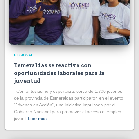
REGIONAL
Esmeraldas se reactiva con
oportunidades laborales para la
juventud
Con entusiasmo y esperanza, cerca de 1.700 jóvenes
de la provincia de Esmeraldas participaron en el evento
“Jóvenes en Acción”, una iniciativa impulsada por el
Gobierno Nacional para promover el acceso al empleo
juvenil
Leer más