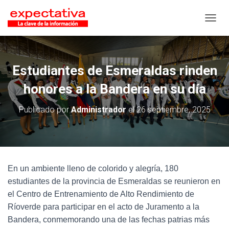
CAMB
Estudiantes de Esmeraldas rinden
honores a la Bandera en su día
Publicado por
Administrador
el
26 septiembre, 2025
En un ambiente lleno de colorido y alegría, 180
estudiantes de la provincia de Esmeraldas se reunieron en
el Centro de Entrenamiento de Alto Rendimiento de
Ríoverde para participar en el acto de Juramento a la
Bandera, conmemorando una de las fechas patrias más