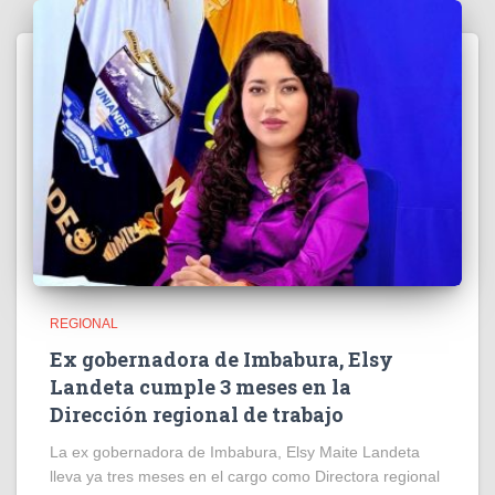
REGIONAL
Ex gobernadora de Imbabura, Elsy
Landeta cumple 3 meses en la
Dirección regional de trabajo
La ex gobernadora de Imbabura, Elsy Maite Landeta
lleva ya tres meses en el cargo como Directora regional