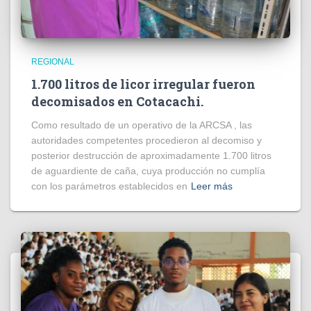
REGIONAL
1.700 litros de licor irregular fueron
decomisados en Cotacachi.
Como resultado de un operativo de la ARCSA , las
autoridades competentes procedieron al decomiso y
posterior destrucción de aproximadamente 1.700 litros
de aguardiente de caña, cuya producción no cumplía
con los parámetros establecidos en
Leer más