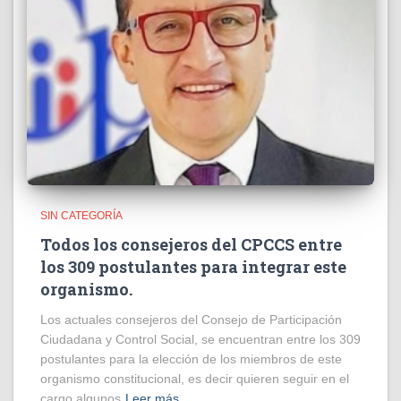
SIN CATEGORÍA
Todos los consejeros del CPCCS entre
los 309 postulantes para integrar este
organismo.
Los actuales consejeros del Consejo de Participación
Ciudadana y Control Social, se encuentran entre los 309
postulantes para la elección de los miembros de este
organismo constitucional, es decir quieren seguir en el
cargo algunos
Leer más