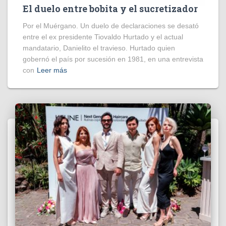
El duelo entre bobita y el sucretizador
Por el Muérgano. Un duelo de declaraciones se desató
entre el ex presidente Tiovaldo Hurtado y el actual
mandatario, Danielito el travieso. Hurtado quien
gobernó el país por sucesión en 1981, en una entrevista
con
Leer más