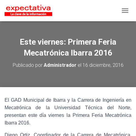
CAMB
Este viernes: Primera Feria
Mecatrónica Ibarra 2016
Publicado por
Administrador
el
16 diciembre, 2016
El GAD Municipal de Ibarra y la Carrera de Ingeniería en
Mecatrónica de la Universidad Técnica del Norte,
presentan este día viernes la Primera Feria Mecatrónica
Ibarra 2016.
Diego Ortiz, Coordinador de la Carrera de Mecatrónica,