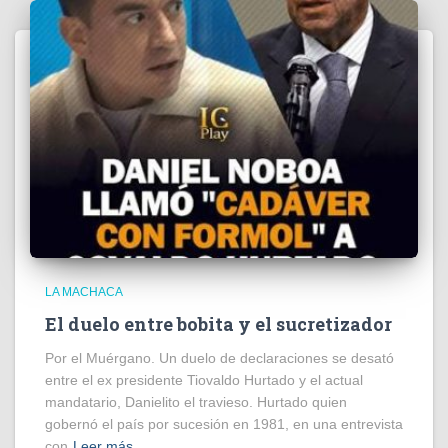
LA MACHACA
El duelo entre bobita y el sucretizador
Por el Muérgano. Un duelo de declaraciones se desató
entre el ex presidente Tiovaldo Hurtado y el actual
mandatario, Danielito el travieso. Hurtado quien
gobernó el país por sucesión en 1981, en una entrevista
con
Leer más