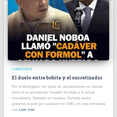
LA MACHACA
El duelo entre bobita y el sucretizador
Por el Muérgano. Un duelo de declaraciones se desató
entre el ex presidente Tiovaldo Hurtado y el actual
mandatario, Danielito el travieso. Hurtado quien
gobernó el país por sucesión en 1981, en una entrevista
con
Leer más