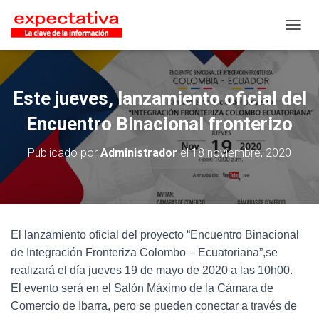
CAMB
Este jueves, lanzamiento oficial del
Encuentro Binacional fronterizo
Publicado por
Administrador
el
18 noviembre, 2020
El lanzamiento oficial del proyecto “Encuentro Binacional
de Integración Fronteriza Colombo – Ecuatoriana”,se
realizará el día jueves 19 de mayo de 2020 a las 10h00.
El evento será en el Salón Máximo de la Cámara de
Comercio de Ibarra, pero se pueden conectar a través de