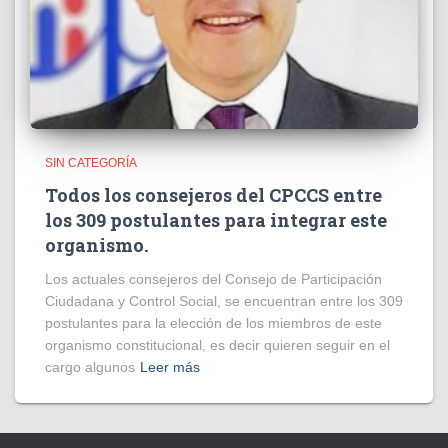
SIN CATEGORÍA
Todos los consejeros del CPCCS entre
los 309 postulantes para integrar este
organismo.
Los actuales consejeros del Consejo de Participación
Ciudadana y Control Social, se encuentran entre los 309
postulantes para la elección de los miembros de este
organismo constitucional, es decir quieren seguir en el
cargo algunos
Leer más