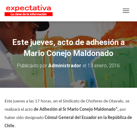
CAMB
Este jueves, acto de adhesión a
Mario Conejo Maldonado
Publicado por
Administrador
el
13 enero, 2016
Este jueves a las 17 horas, en el Sindicato de Choferes de Otavalo, se
realizará el acto
de Adhesión al Sr Mario Conejo Maldonado”,
por
haber sido designado
Cónsul General del Ecuador en la República de
Chile
.