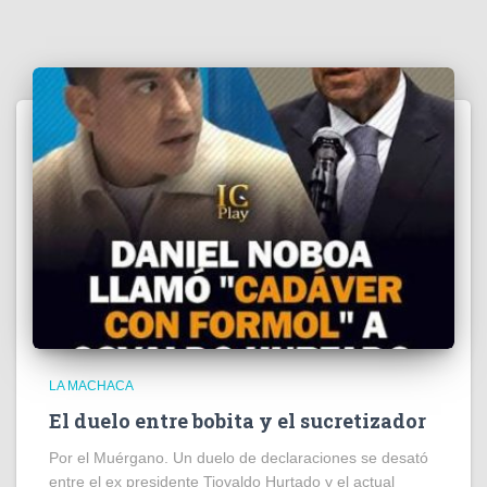
LA MACHACA
El duelo entre bobita y el sucretizador
Por el Muérgano. Un duelo de declaraciones se desató
entre el ex presidente Tiovaldo Hurtado y el actual