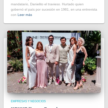
mandatario, Danielito el travieso. Hurtado quien
gobernó el país por sucesión en 1981, en una entrevista
con
Leer más
EMPRESAS Y NEGOCIOS