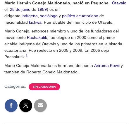
Mario Hernán Conejo Maldonado, nació en Peguche,
Otavalo
el
25 de junio
de
1959
) es un
dirigente
indígena
,
sociólogo
y
político
ecuatoriano
de
nacionalidad
kichwa
. Fue alcalde del municipio de Otavalo.
Mario Conejo, entonces miembro y uno de los fundadores del
movimiento
Pachakutik
, fue elegido en 2000 como el primer
alcalde indígena de Otavalo y uno de los primeros en la historia
ecuatoriana. Fue reelecto en 2005 y 2009. En 2006 dejó
1
Pachakutik.
Mario Conejo Maldonado es hermano del poeta
Ariruma Kowii
y
también de Roberto Conejo Maldonado,
Categorías:
SIN CATEGORÍA