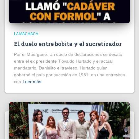
LA MACHACA
El duelo entre bobita y el sucretizador
Por el Muérgano. Un duelo de declaraciones se desató
entre el ex presidente Tiovaldo Hurtado y el actual
mandatario, Danielito el travieso. Hurtado quien
gobernó el país por sucesión en 1981, en una entrevista
con
Leer más