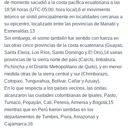
de momento sacudió a la costa pacífica ecuatoriana a las
18:58 horas (UTC-05:00, hora local),6 el movimiento
telúrico se sintió principalmente en localidades cercanas a
su epicentro, localizado entre las provincias de Manabí y
Esmeraldas.13
Sin embargo, el sismo también fue sentido con fuerza en
las otras cinco provincias de la costa ecuatoriana (Guayas,
Santa Elena, Los Ríos, Santo Domingo y El Oro),14 varias
provincias de la sierra norte del país (Carchi, Imbabura,
Pichincha y el Distrito Metropolitano de Quito), y en menor
medida otras de la sierra central y sur (Chimborazo,
Cotopaxi, Tungurahua, Bolívar, Cañar y Azuay).
En lo que respecta a los países vecinos, las ondas
alcanzaron las ciudades colombianas de Ipiales, Pasto,
Tumaco, Popayán, Cali, Pereira, Armenia y Bogotá;15
mientras que en Perú fueron sentidas en los
departamentos de Tumbes, Piura, Amazonas y
Cajamarca.16