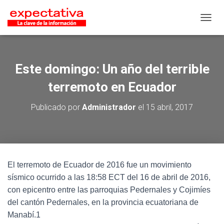
CAMB
Este domingo: Un año del terrible
terremoto en Ecuador
Publicado por
Administrador
el
15 abril, 2017
El terremoto de Ecuador de 2016 fue un movimiento
sísmico ocurrido a las 18:58 ECT del 16 de abril de 2016,
con epicentro entre las parroquias Pedernales y Cojimíes
del cantón Pedernales, en la provincia ecuatoriana de
Manabí.1