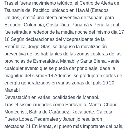
Tras el fuerte movimiento telúrico, el Centro de Alerta de
Tsunamis del Pacífico, ubicado en Hawái (Estados
Unidos), emitió una alerta preventiva de tsunami para
Ecuador, Colombia, Costa Rica, Panamá y Perú, la cual
fue retirada alrededor de la media noche del mismo día.17
18 Según declaraciones del vicepresidente de la
República, Jorge Glas, se dispuso la movilización
preventiva de los habitantes de las zonas costeras de las
provincias de Esmeraldas, Manabí y Santa Elena, «ante
cualquier evento que se pueda dar por oleaje, dada la
magnitud del sismo».14 Además, se produjeron cortes de
energía generalizados en varias zonas del país.19 20
Manabí
Devastación en varias localidades de Manabí.
Tras el sismo ciudades como Portoviejo, Manta, Chone,
Montecristi, Bahía de Caráquez, Rocafuerte, Calceta,
Puerto López, Pedernales y Jaramijó resultaron
afectadas.21 En Manta, el puerto más importante del país,