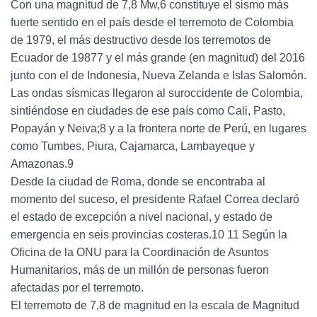
Con una magnitud de 7,8 Mw,6 constituye el sismo más
fuerte sentido en el país desde el terremoto de Colombia
de 1979, el más destructivo desde los terremotos de
Ecuador de 19877 y el más grande (en magnitud) del 2016
junto con el de Indonesia, Nueva Zelanda e Islas Salomón.
Las ondas sísmicas llegaron al suroccidente de Colombia,
sintiéndose en ciudades de ese país como Cali, Pasto,
Popayán y Neiva;8 y a la frontera norte de Perú, en lugares
como Tumbes, Piura, Cajamarca, Lambayeque y
Amazonas.9
Desde la ciudad de Roma, donde se encontraba al
momento del suceso, el presidente Rafael Correa declaró
el estado de excepción a nivel nacional, y estado de
emergencia en seis provincias costeras.10 11 Según la
Oficina de la ONU para la Coordinación de Asuntos
Humanitarios, más de un millón de personas fueron
afectadas por el terremoto.
El terremoto de 7,8 de magnitud en la escala de Magnitud