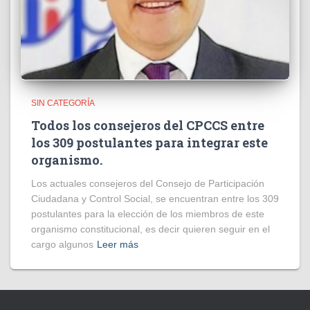
SIN CATEGORÍA
Todos los consejeros del CPCCS entre
los 309 postulantes para integrar este
organismo.
Los actuales consejeros del Consejo de Participación
Ciudadana y Control Social, se encuentran entre los 309
postulantes para la elección de los miembros de este
organismo constitucional, es decir quieren seguir en el
cargo algunos
Leer más