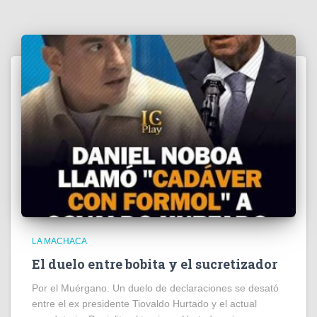
LA MACHACA
El duelo entre bobita y el sucretizador
Por el Muérgano. Un duelo de declaraciones se desató
entre el ex presidente Tiovaldo Hurtado y el actual