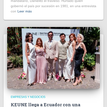
mandatario, Danielito el travieso. Hurtado quien
gobernó el país por sucesión en 1981, en una entrevista
con
Leer más
EMPRESAS Y NEGOCIOS
KEUNE llega a Ecuador con una