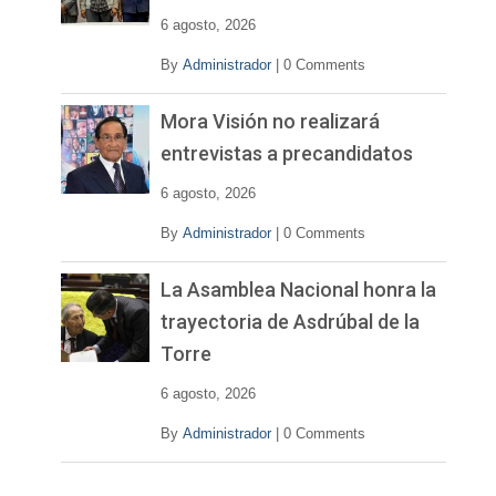
e
6 agosto, 2026
o
By
Administrador
|
0 Comments
Mora Visión no realizará
entrevistas a precandidatos
6 agosto, 2026
By
Administrador
|
0 Comments
La Asamblea Nacional honra la
trayectoria de Asdrúbal de la
Torre
6 agosto, 2026
By
Administrador
|
0 Comments