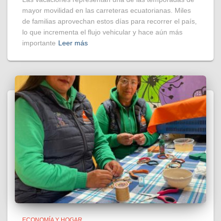
mayor movilidad en las carreteras ecuatorianas. Miles
de familias aprovechan estos días para recorrer el país,
lo que incrementa el flujo vehicular y hace aún más
importante
Leer más
ECONOMÍA Y HOGAR