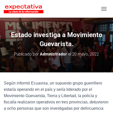
CAMB
Estado investiga a Movimiento
Guevarista.
Publicado por
Administrador
el
20 mayo, 2022
Según informó Ecuavisa, un supuesto grupo guerrillero
estaría operando en el país y sería liderado por el
Movimiento Guevarista, Tierra y Libertad, la policía y
fiscalía realizaron operativos en tres provincias, detuvieron
a ocho personas que son investigadas por delincuencia