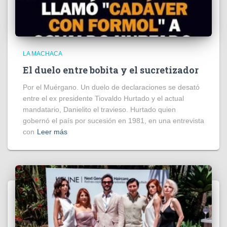
LA MACHACA
El duelo entre bobita y el sucretizador
Por el Muérgano. Un duelo de declaraciones se desató
entre el ex presidente Tiovaldo Hurtado y el actual
mandatario, Danielito el travieso. Hurtado quien
gobernó el país por sucesión en 1981, en una entrevista
con
Leer más