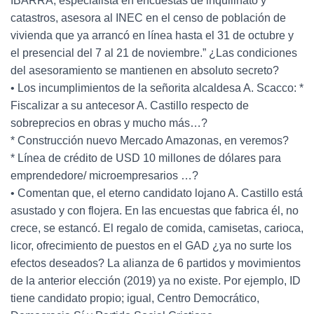
IBARRA, especialista en encuestas de inquilinato y
catastros, asesora al INEC en el censo de población de
vivienda que ya arrancó en línea hasta el 31 de octubre y
el presencial del 7 al 21 de noviembre.” ¿Las condiciones
del asesoramiento se mantienen en absoluto secreto?
• Los incumplimientos de la señorita alcaldesa A. Scacco: *
Fiscalizar a su antecesor A. Castillo respecto de
sobreprecios en obras y mucho más…?
* Construcción nuevo Mercado Amazonas, en veremos?
* Línea de crédito de USD 10 millones de dólares para
emprendedore/ microempresarios …?
• Comentan que, el eterno candidato lojano A. Castillo está
asustado y con flojera. En las encuestas que fabrica él, no
crece, se estancó. El regalo de comida, camisetas, carioca,
licor, ofrecimiento de puestos en el GAD ¿ya no surte los
efectos deseados? La alianza de 6 partidos y movimientos
de la anterior elección (2019) ya no existe. Por ejemplo, ID
tiene candidato propio; igual, Centro Democrático,