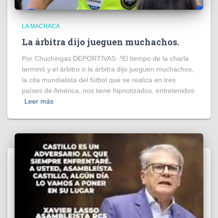
LA MACHACA
La árbitra dijo jueguen muchachos.
Por Chuchingas DEPORTIVAS *El tiempo de la charla
terminó y el árbitro o la árbitra dijo jueguen muchachos,
la cita mundialista del fútbol que se realiza en tres
países de América, nos tiene hipnotizados, entretenidos
Leer más