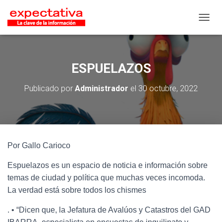
CAMB
ESPUELAZOS
Publicado por
Administrador
el
30 octubre, 2022
Por Gallo Carioco
Espuelazos es un espacio de noticia e información sobre
temas de ciudad y política que muchas veces incomoda.
La verdad está sobre todos los chismes
. • “Dicen que, la Jefatura de Avalúos y Catastros del GAD