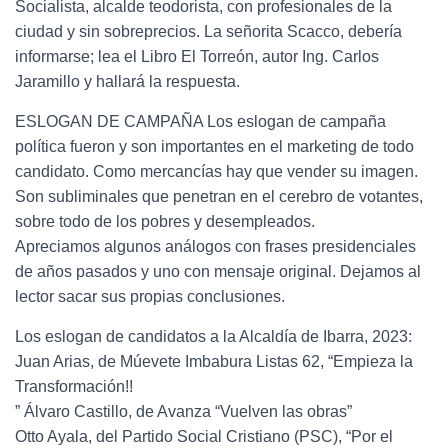
Socialista, alcalde teodorista, con profesionales de la
ciudad y sin sobreprecios. La señorita Scacco, debería
informarse; lea el Libro El Torreón, autor Ing. Carlos
Jaramillo y hallará la respuesta.
ESLOGAN DE CAMPAÑA Los eslogan de campaña
política fueron y son importantes en el marketing de todo
candidato. Como mercancías hay que vender su imagen.
Son subliminales que penetran en el cerebro de votantes,
sobre todo de los pobres y desempleados.
Apreciamos algunos análogos con frases presidenciales
de años pasados y uno con mensaje original. Dejamos al
lector sacar sus propias conclusiones.
Los eslogan de candidatos a la Alcaldía de Ibarra, 2023:
Juan Arias, de Múevete Imbabura Listas 62, “Empieza la
Transformación!!
” Álvaro Castillo, de Avanza “Vuelven las obras”
Otto Ayala, del Partido Social Cristiano (PSC), “Por el