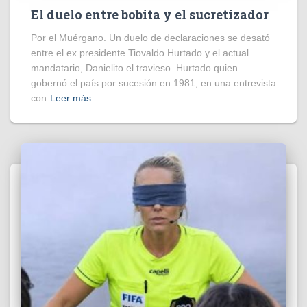
El duelo entre bobita y el sucretizador
Por el Muérgano. Un duelo de declaraciones se desató
entre el ex presidente Tiovaldo Hurtado y el actual
mandatario, Danielito el travieso. Hurtado quien
gobernó el país por sucesión en 1981, en una entrevista
con
Leer más