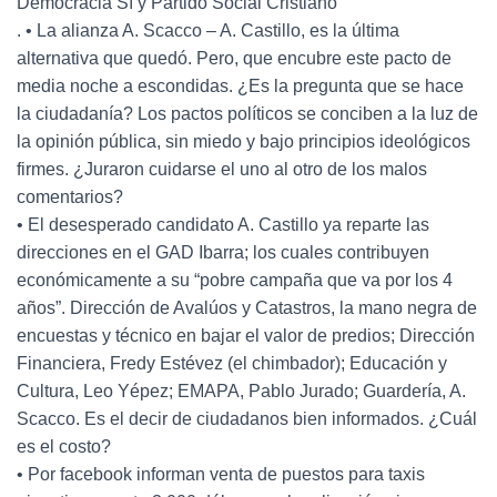
Democracia Sí y Partido Social Cristiano
. • La alianza A. Scacco – A. Castillo, es la última
alternativa que quedó. Pero, que encubre este pacto de
media noche a escondidas. ¿Es la pregunta que se hace
la ciudadanía? Los pactos políticos se conciben a la luz de
la opinión pública, sin miedo y bajo principios ideológicos
firmes. ¿Juraron cuidarse el uno al otro de los malos
comentarios?
• El desesperado candidato A. Castillo ya reparte las
direcciones en el GAD Ibarra; los cuales contribuyen
económicamente a su “pobre campaña que va por los 4
años”. Dirección de Avalúos y Catastros, la mano negra de
encuestas y técnico en bajar el valor de predios; Dirección
Financiera, Fredy Estévez (el chimbador); Educación y
Cultura, Leo Yépez; EMAPA, Pablo Jurado; Guardería, A.
Scacco. Es el decir de ciudadanos bien informados. ¿Cuál
es el costo?
• Por facebook informan venta de puestos para taxis