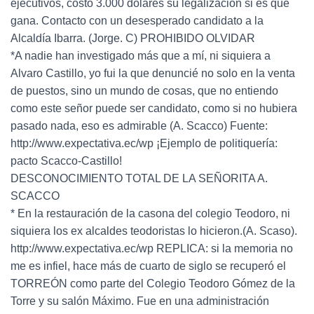
ejecutivos, costo 3.000 dólares su legalización si es que
gana. Contacto con un desesperado candidato a la
Alcaldía Ibarra. (Jorge. C) PROHIBIDO OLVIDAR
*A nadie han investigado más que a mí, ni siquiera a
Alvaro Castillo, yo fui la que denuncié no solo en la venta
de puestos, sino un mundo de cosas, que no entiendo
como este señor puede ser candidato, como si no hubiera
pasado nada, eso es admirable (A. Scacco) Fuente:
http://www.expectativa.ec/wp ¡Ejemplo de politiquería:
pacto Scacco-Castillo!
DESCONOCIMIENTO TOTAL DE LA SEÑORITA A.
SCACCO
* En la restauración de la casona del colegio Teodoro, ni
siquiera los ex alcaldes teodoristas lo hicieron.(A. Scaso).
http://www.expectativa.ec/wp REPLICA: si la memoria no
me es infiel, hace más de cuarto de siglo se recuperó el
TORREÓN como parte del Colegio Teodoro Gómez de la
Torre y su salón Máximo. Fue en una administración