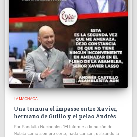
LA MACHACA
Una ternura el impasse entre Xavier,
hermano de Guillo y el pelao Andrés
Por Pandulfo Nacionales *El Informe a la nación de
Nobita como siempre corto, nada cansón, utilizando la