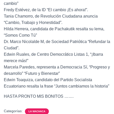
cambio”
Fredy Estévez, de la ID “El cambio ¡Es ahora!”.
Tania Chamorro, de Revolución Ciudadana anuncia
“Cambio, Trabajo y Honestidad”.
Hilda Herrera, candidata de Pachakutik resalta su lema,
“Somos Como Tú”
Dr. Marco Nicolalde M, de Sociedad Patriótica “Refundar la
Ciudad”.
Edwin Ruales, de Centro Democrático Listas 1, “¡Ibarra
merece más!”
Marcela Paredes, representa a Democracia Sí, “Progreso y
desarrollo” “Futuro y Bienestar”
Edwin Toaquiza, candidato del Partido Socialista
Ecuatoriano resalta la frase “Juntos cambiamos la historia”
HASTA PRONTO MIS BONITOS …….
Categorías:
LA MACHACA