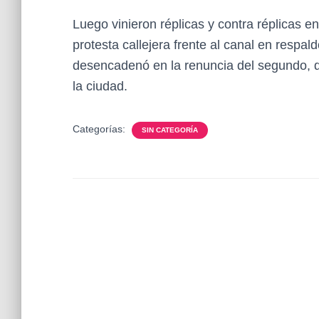
Luego vinieron réplicas y contra réplicas 
protesta callejera frente al canal en respa
desencadenó en la renuncia del segundo, q
la ciudad.
Categorías:
SIN CATEGORÍA