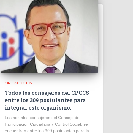
SIN CATEGORÍA
Todos los consejeros del CPCCS
entre los 309 postulantes para
integrar este organismo.
Los actuales consejeros del Consejo de
Participación Ciudadana y Control Social, se
encuentran entre los 309 postulantes para la