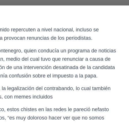
ido repercuten a nivel nacional, incluso se
ta provocan renuncias de los periodistas.
ontenegro, quien conducía un programa de noticias
án, medio del cual tuvo que renunciar a causa de
fón de una intervención desatinada de la candidata
nía confusión sobre el impuesto a la papa.
la legalización del contrabando, lo cual también
les, con memes incluidos
co, estos chistes en las redes le pareció nefasto
os, “es muy doloroso hacer ver que no somos