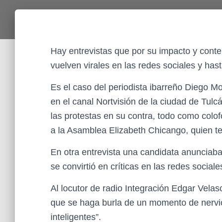
Hay entrevistas que por su impacto y conten
vuelven virales en las redes sociales y has
Es el caso del periodista ibarreño Diego M
en el canal Nortvisión de la ciudad de Tulc
las protestas en su contra, todo como colo
a la Asamblea Elizabeth Chicango, quien te
En otra entrevista una candidata anunciaba 
se convirtió en críticas en las redes socia
Al locutor de radio Integración Edgar Velas
que se haga burla de un momento de nervi
inteligentes”.