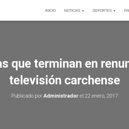
INICIO
NOTICIAS
DEPORTES
FA
as que terminan en renun
televisión carchense
Publicado por
Administrador
el
22 enero, 2017