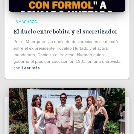
LA MACHACA
El duelo entre bobita y el sucretizador
Por el Muérgano. Un duelo de declaraciones se desató
entre el ex presidente Tiovaldo Hurtado y el actual
mandatario, Danielito el travieso. Hurtado quien
gobernó el país por sucesión en 1981, en una entrevista
con
Leer más