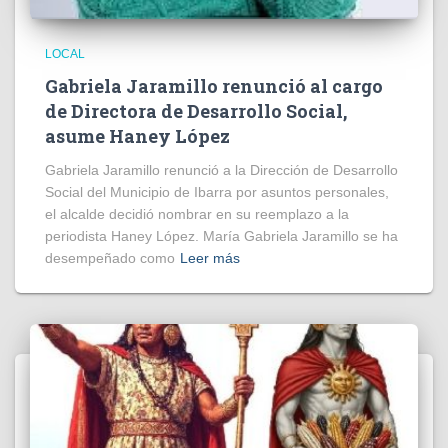
LOCAL
Gabriela Jaramillo renunció al cargo
de Directora de Desarrollo Social,
asume Haney López
Gabriela Jaramillo renunció a la Dirección de Desarrollo
Social del Municipio de Ibarra por asuntos personales,
el alcalde decidió nombrar en su reemplazo a la
periodista Haney López. María Gabriela Jaramillo se ha
desempeñado como
Leer más