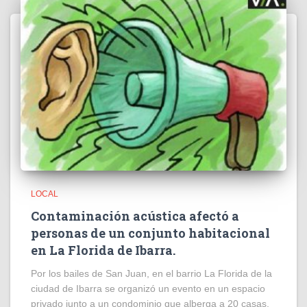
LOCAL
Contaminación acústica afectó a
personas de un conjunto habitacional
en La Florida de Ibarra.
Por los bailes de San Juan, en el barrio La Florida de la
ciudad de Ibarra se organizó un evento en un espacio
privado junto a un condominio que alberga a 20 casas,