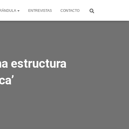
RÁNDULA
ENTREVISTAS
CONTACTO
na estructura
ca’