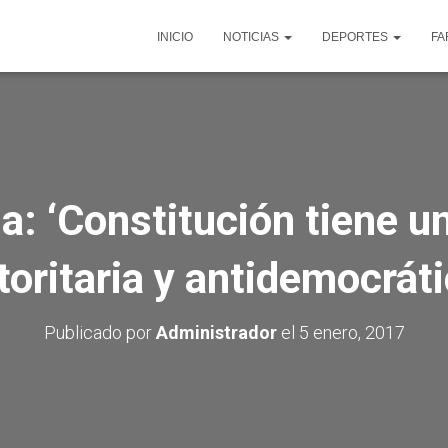
INICIO
NOTICIAS
DEPORTES
FA
a: ‘Constitución tiene u
toritaria y antidemocráti
Publicado por
Administrador
el
5 enero, 2017