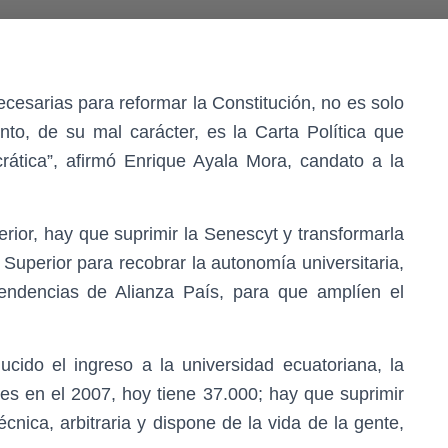
ecesarias para reformar la Constitución, no es solo
o, de su mal carácter, es la Carta Política que
ocrática”, afirmó Enrique Ayala Mora, candato a la
ior, hay que suprimir la Senescyt y transformarla
Superior para recobrar la autonomía universitaria,
endencias de Alianza País, para que amplíen el
cido el ingreso a la universidad ecuatoriana, la
tes en el 2007, hoy tiene 37.000; hay que suprimir
cnica, arbitraria y dispone de la vida de la gente,