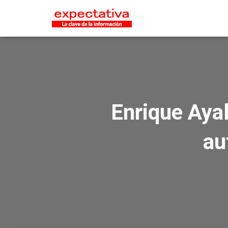
Enrique Ayal
au