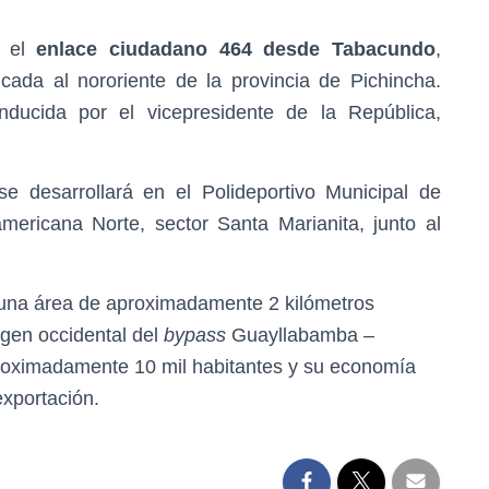
á el
enlace
ciudadano
464 desde Tabacundo
,
ada al nororiente de la provincia de Pichincha.
ducida por el vicepresidente de la República,
e desarrollará en el Polideportivo Municipal de
ericana Norte, sector Santa Marianita, junto al
una área de aproximadamente 2 kilómetros
gen occidental del
bypass
Guayllabamba –
proximadamente 10 mil habitantes y su economía
exportación.