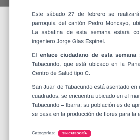
Este sábado 27 de febrero se realizar
parroquia del cantón Pedro Moncayo, ubic
La sabatina de esta semana estará con
ingeniero Jorge Glas Espinel.
El
enlace ciudadano de esta semana
s
Tabacundo, que está ubicado en la Panam
Centro de Salud tipo C.
San Juan de Tabacundo está asentado en 
cuadrados, se encuentra ubicado en el mar
Tabacundo – Ibarra; su población es de a
se basa en la producción de flores para la 
Categorías:
SIN CATEGORÍA