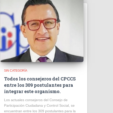
SIN CATEGORÍA
Todos los consejeros del CPCCS
entre los 309 postulantes para
integrar este organismo.
Los actuales consejeros del Consejo de
Participación Ciudadana y Control Social, se
encuentran entre los 309 postulantes para la