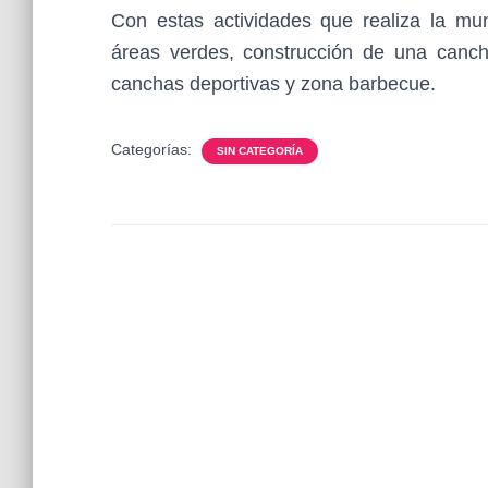
Con estas actividades que realiza la mun
áreas verdes, construcción de una canch
canchas deportivas y zona barbecue.
Categorías:
SIN CATEGORÍA