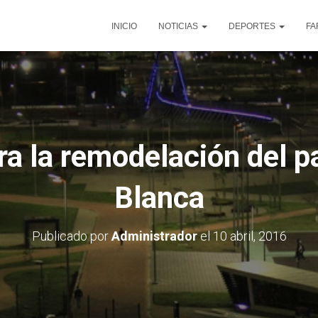
INICIO
NOTICIAS
DEPORTES
FA
ra la remodelación del p
Blanca
Publicado por
Administrador
el
10 abril, 2016