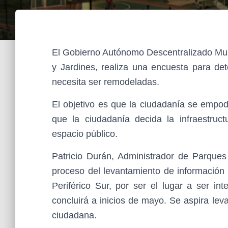
El Gobierno Autónomo Descentralizado Muni
y Jardines, realiza una encuesta para de
necesita ser remodeladas.
El objetivo es que la ciudadanía se empod
que la ciudadanía decida la infraestru
espacio público.
Patricio Durán, Administrador de Parques
proceso del levantamiento de información 
Periférico Sur, por ser el lugar a ser in
concluirá a inicios de mayo. Se aspira lev
ciudadana.