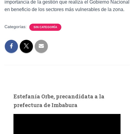
importancia de la gestión que realiza el Gobierno Nacional
en beneficio de los sectores más vulnerables de la zona.
Categorías:
SIN CATEGORÍA
Estefanía Orbe, precandidata a la
prefectura de Imbabura
R
e
p