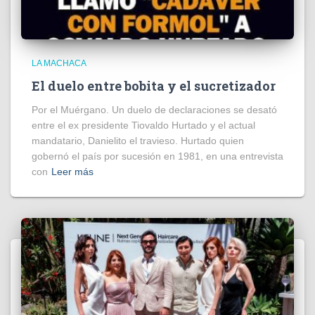
LA MACHACA
El duelo entre bobita y el sucretizador
Por el Muérgano. Un duelo de declaraciones se desató
entre el ex presidente Tiovaldo Hurtado y el actual
mandatario, Danielito el travieso. Hurtado quien
gobernó el país por sucesión en 1981, en una entrevista
con
Leer más