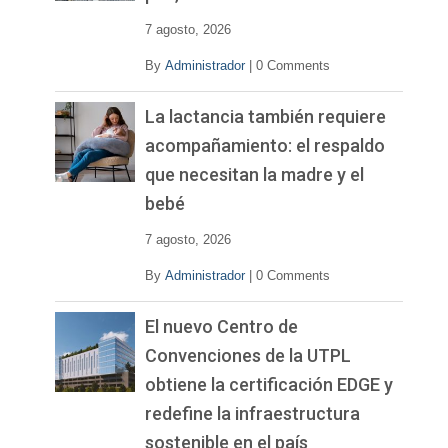
o
7 agosto, 2026
By
Administrador
|
0 Comments
La lactancia también requiere
acompañamiento: el respaldo
que necesitan la madre y el
bebé
7 agosto, 2026
By
Administrador
|
0 Comments
El nuevo Centro de
Convenciones de la UTPL
obtiene la certificación EDGE y
redefine la infraestructura
sostenible en el país