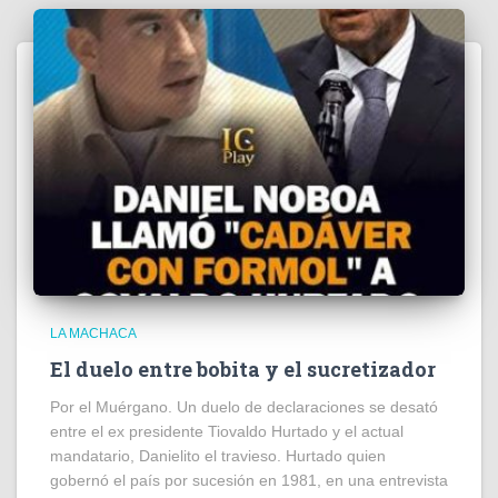
LA MACHACA
El duelo entre bobita y el sucretizador
Por el Muérgano. Un duelo de declaraciones se desató
entre el ex presidente Tiovaldo Hurtado y el actual
mandatario, Danielito el travieso. Hurtado quien
gobernó el país por sucesión en 1981, en una entrevista