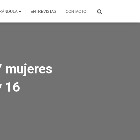
RÁNDULA
ENTREVISTAS
CONTACTO
7 mujeres
y 16