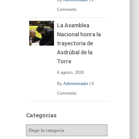
Comments
La Asamblea
Nacional honra la
trayectoria de
Asdrúbal de la
Torre
6 agosto, 2026
By
Administrador
|
0
Comments
Categorías
C
a