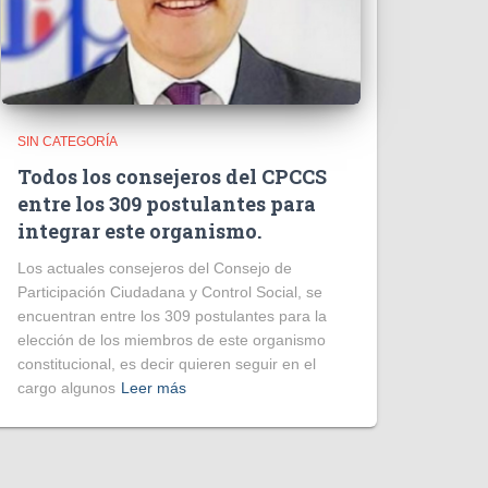
SIN CATEGORÍA
Todos los consejeros del CPCCS
entre los 309 postulantes para
integrar este organismo.
Los actuales consejeros del Consejo de
Participación Ciudadana y Control Social, se
encuentran entre los 309 postulantes para la
elección de los miembros de este organismo
constitucional, es decir quieren seguir en el
cargo algunos
Leer más