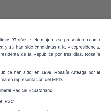
 últimos 37 años, siete mujeres se presentaron como
ca y 16 han sido candidatas a la Vicepresidencia,
esidenta de la República por tres días, Rosalía
ública han sido: en 1998, Rosalía Arteaga por el
Lima en representación del MPD.
Liberal Radical Ecuatoriano
del PSC