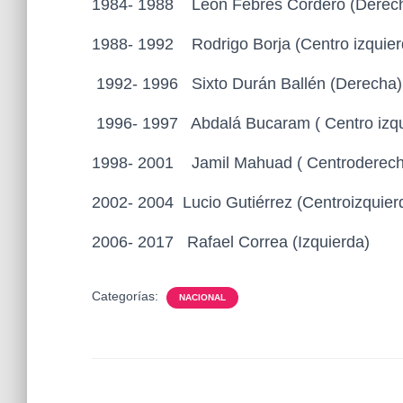
1984- 1988 León Febres Cordero (Derec
1988- 1992 Rodrigo Borja (Centro izquier
1992- 1996 Sixto Durán Ballén (Derecha)
1996- 1997 Abdalá Bucaram ( Centro izqu
1998- 2001 Jamil Mahuad ( Centroderech
2002- 2004 Lucio Gutiérrez (Centroizquier
2006- 2017 Rafael Correa (Izquierda)
Categorías:
NACIONAL