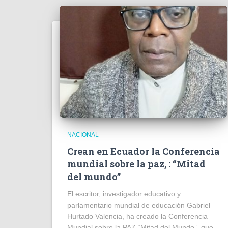
NACIONAL
Crean en Ecuador la Conferencia
mundial sobre la paz, : “Mitad
del mundo”
El escritor, investigador educativo y
parlamentario mundial de educación Gabriel
Hurtado Valencia, ha creado la Conferencia
Mundial sobre la PAZ “Mitad del Mundo”, que