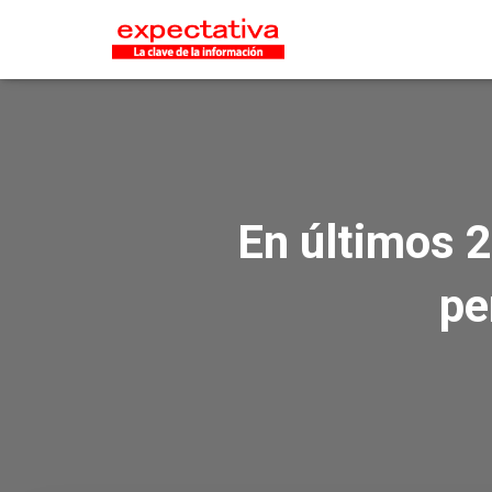
En últimos 2
pe