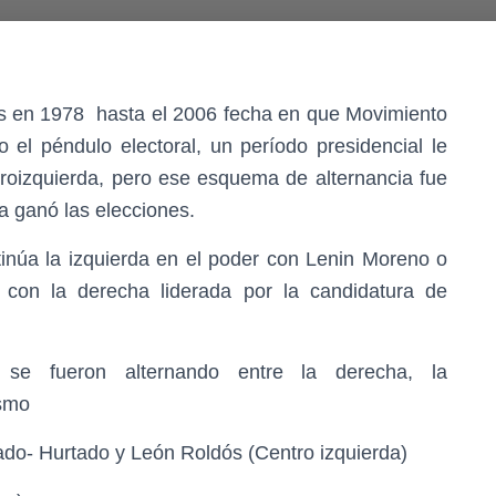
ís en 1978 hasta el 2006 fecha en que Movimiento
o el péndulo electoral, un período presidencial le
ntroizquierda, pero ese esquema de alternancia fue
a ganó las elecciones.
tinúa la izquierda en el poder con Lenin Moreno o
 con la derecha liderada por la candidatura de
 se fueron alternando entre la derecha, la
ismo
o- Hurtado y León Roldós (Centro izquierda)