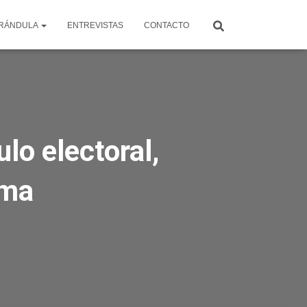
RÁNDULA
ENTREVISTAS
CONTACTO
lo electoral,
ema