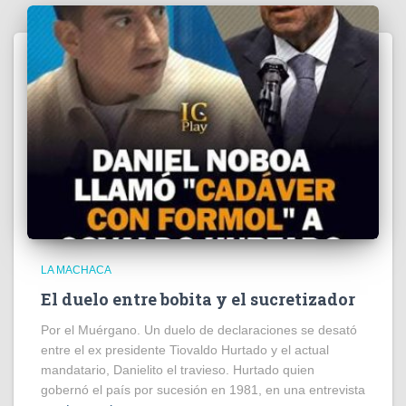
LA MACHACA
El duelo entre bobita y el sucretizador
Por el Muérgano. Un duelo de declaraciones se desató
entre el ex presidente Tiovaldo Hurtado y el actual
mandatario, Danielito el travieso. Hurtado quien
gobernó el país por sucesión en 1981, en una entrevista