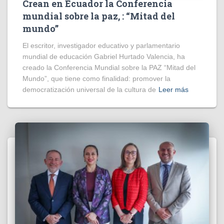
Crean en Ecuador la Conferencia
mundial sobre la paz, : “Mitad del
mundo”
El escritor, investigador educativo y parlamentario
mundial de educación Gabriel Hurtado Valencia, ha
creado la Conferencia Mundial sobre la PAZ “Mitad del
Mundo”, que tiene como finalidad: promover la
democratización universal de la cultura de
Leer más