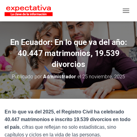
CAMB
En Ecuador: En lo que va del año:
40.447 matrimonios, 19.539
divorcios
Publicado por
Administrador
el
25 noviembre, 2025
En lo que va del 2025, el Registro Civil ha celebrado
40.447 matrimonios e inscrito 19.539 divorcios en todo
el país
, cifras que reflejan no solo estadísticas, sino
capítulos y ciclos en la vida de las personas.