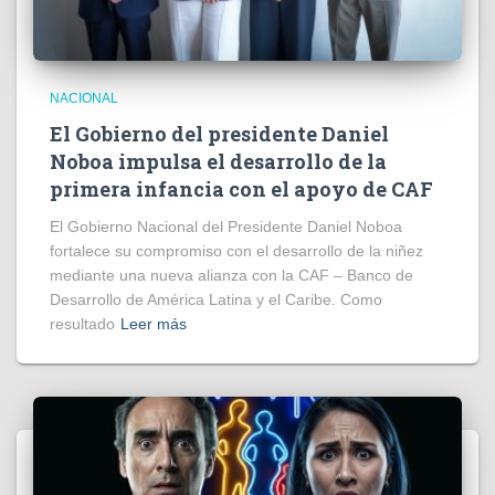
NACIONAL
El Gobierno del presidente Daniel
Noboa impulsa el desarrollo de la
primera infancia con el apoyo de CAF
El Gobierno Nacional del Presidente Daniel Noboa
fortalece su compromiso con el desarrollo de la niñez
mediante una nueva alianza con la CAF – Banco de
Desarrollo de América Latina y el Caribe. Como
resultado
Leer más