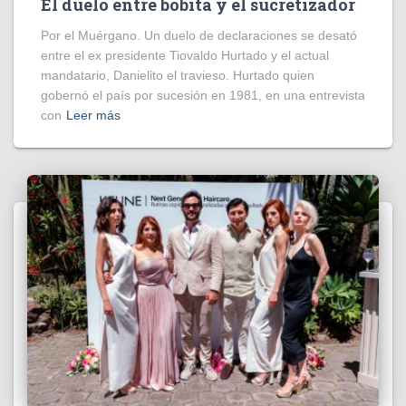
El duelo entre bobita y el sucretizador
Por el Muérgano. Un duelo de declaraciones se desató
entre el ex presidente Tiovaldo Hurtado y el actual
mandatario, Danielito el travieso. Hurtado quien
gobernó el país por sucesión en 1981, en una entrevista
con
Leer más