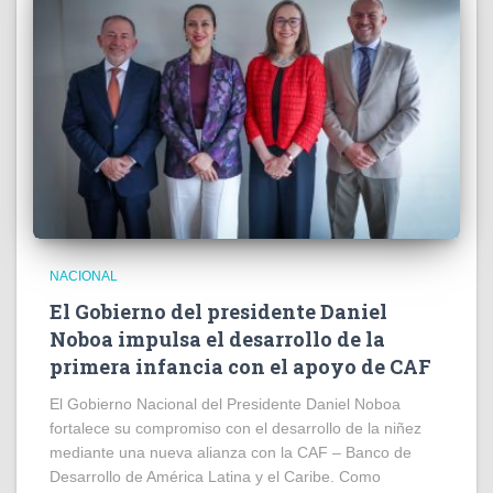
NACIONAL
El Gobierno del presidente Daniel
Noboa impulsa el desarrollo de la
primera infancia con el apoyo de CAF
El Gobierno Nacional del Presidente Daniel Noboa
fortalece su compromiso con el desarrollo de la niñez
mediante una nueva alianza con la CAF – Banco de
Desarrollo de América Latina y el Caribe. Como