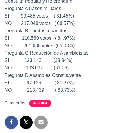
Consulta Popular y Referéndum
Pregunta A Bases militares
SI 99.485 votos ( 31.45%)
NO 217.048 votos ( 68.57%)
Pregunta B Fondos a partidos
SI 110.560 votos ( 34.97%)
NO 205.638 votos (65.03%)
Pregunta C Reducción de Asambleístas
SI 123.143 (38.94%)
NO 193.037 (61.06)
Pregunta D Asamblea Constituyente
SI 97.126 ( 31.27%)
NO 213.439 ( 68.73%)
Categorías:
POLÍTICA