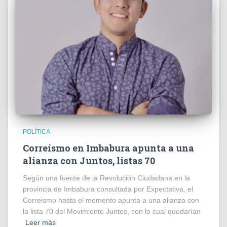
POLÍTICA
Correísmo en Imbabura apunta a una
alianza con Juntos, listas 70
Según una fuente de la Revolución Ciudadana en la
provincia de Imbabura consultada por Expectativa, el
Correismo hasta el momento apunta a una alianza con
la lista 70 del Movimiento Juntos, con lo cual quedarían
Leer más