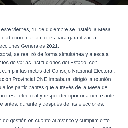
 este viernes, 11 de diciembre se instaló la Mesa
idad coordinar acciones para garantizar la
lecciones Generales 2021.
toral, se realizó de forma simultánea y a escala
ntes de varias instituciones del Estado, con
 cumplir las metas del Consejo Nacional Electoral.
ción Provincial CNE Imbabura, dirigió la reunión
do a los participantes que a través de la Mesa de
 proceso electoral y responder oportunamente ante
e antes, durante y después de las elecciones,
me de gestión en cuanto al avance y cumplimiento