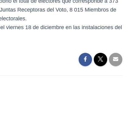
ncionó el total de electores que corresponde a 373
Juntas Receptoras del Voto, 8 015 Miembros de
lectorales.
 el viernes 18 de diciembre en las instalaciones del