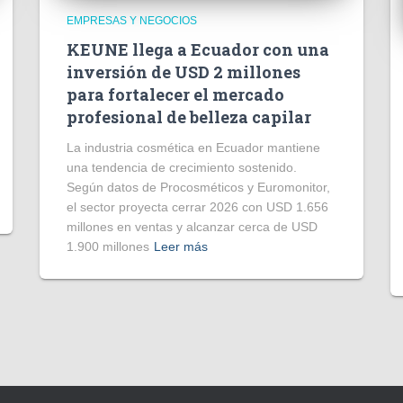
EMPRESAS Y NEGOCIOS
KEUNE llega a Ecuador con una
inversión de USD 2 millones
para fortalecer el mercado
profesional de belleza capilar
La industria cosmética en Ecuador mantiene
una tendencia de crecimiento sostenido.
Según datos de Procosméticos y Euromonitor,
el sector proyecta cerrar 2026 con USD 1.656
millones en ventas y alcanzar cerca de USD
1.900 millones
Leer más