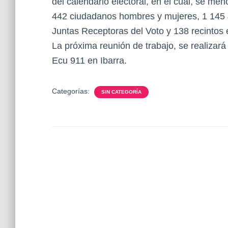
del calendario electoral, en el cual, se me
442 ciudadanos hombres y mujeres, 1 145 
Juntas Receptoras del Voto y 138 recintos e
La próxima reunión de trabajo, se realizará
Ecu 911 en Ibarra.
Categorías:
SIN CATEGORÍA