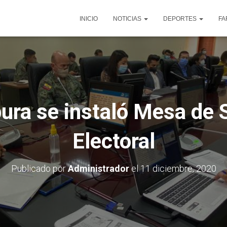
INICIO
NOTICIAS
DEPORTES
FA
ura se instaló Mesa de 
Electoral
Publicado por
Administrador
el
11 diciembre, 2020