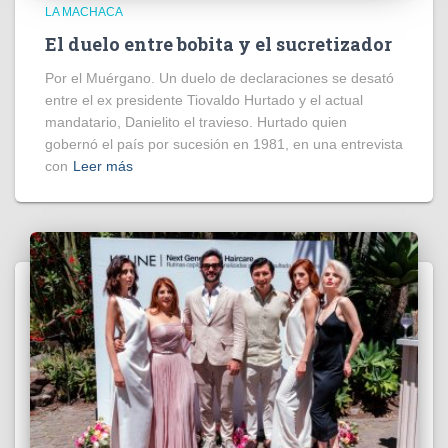
LA MACHACA
El duelo entre bobita y el sucretizador
Por el Muérgano. Un duelo de declaraciones se desató
entre el ex presidente Tiovaldo Hurtado y el actual
mandatario, Danielito el travieso. Hurtado quien
gobernó el país por sucesión en 1981, en una entrevista
con
Leer más