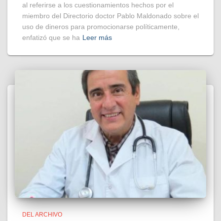
al referirse a los cuestionamientos hechos por el
miembro del Directorio doctor Pablo Maldonado sobre el
uso de dineros para promocionarse políticamente,
enfatizó que se ha
Leer más
DEL ARCHIVO