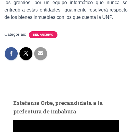
los gremios, por un equipo informático que nunca se
entregó a estas entidades, igualmente resolverá respecto
de los bienes inmuebles con los que cuenta la UNP.
Categorías:
DEL ARCHIVO
Estefanía Orbe, precandidata a la
prefectura de Imbabura
R
e