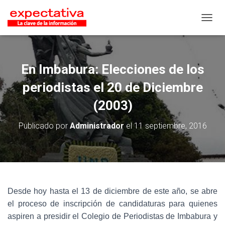
CAMB
En Imbabura: Elecciones de los
periodistas el 20 de Diciembre
(2003)
Publicado por
Administrador
el
11 septiembre, 2016
Desde hoy hasta el 13 de diciembre de este año, se abre
el proceso de inscripción de candidaturas para quienes
aspiren a presidir el Colegio de Periodistas de Imbabura y