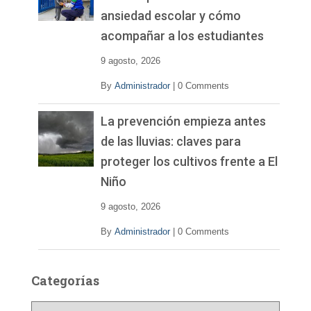
ansiedad escolar y cómo
acompañar a los estudiantes
9 agosto, 2026
By
Administrador
|
0 Comments
La prevención empieza antes
de las lluvias: claves para
proteger los cultivos frente a El
Niño
9 agosto, 2026
By
Administrador
|
0 Comments
Categorías
C