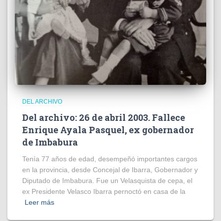
DEL ARCHIVO
Del archivo: 26 de abril 2003. Fallece
Enrique Ayala Pasquel, ex gobernador
de Imbabura
Tenía 77 años de edad, desempeñó importantes cargos
en la provincia, desde Concejal de Ibarra, Gobernador y
Diputado de Imbabura. Fue un Velasquista de cepa, el
ex Presidente Velasco Ibarra pernoctó en casa de la
Leer más