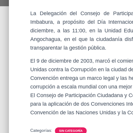
La Delegación del Consejo de Partici
Imbabura, a propósito del Día Internacio
diciembre, a las 11:00, en la Unidad Educ
Angochagua, en el que la ciudadanía dis
transparentar la gestión pública.
El 9 de diciembre de 2003, marcó el comie
Unidas contra la Corrupción en la ciudad d
Convención entrega un marco legal y las he
corrupción a escala mundial con una mejor 
El Consejo de Participación Ciudadana y Co
para la aplicación de dos Convenciones Inte
Convención de las Naciones Unidas y la C
Categorías:
SIN CATEGORÍA