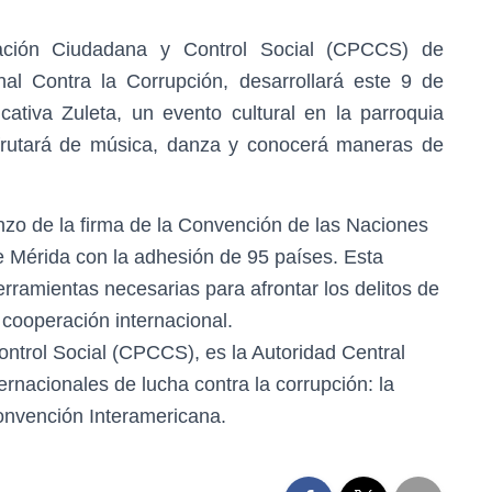
pación Ciudadana y Control Social (CPCCS) de
nal Contra la Corrupción, desarrollará este 9 de
ativa Zuleta, un evento cultural en la parroquia
frutará de música, danza y conocerá maneras de
nzo de la firma de la Convención de las Naciones
e Mérida con la adhesión de 95 países. Esta
rramientas necesarias para afrontar los delitos de
cooperación internacional.
ntrol Social (CPCCS), es la Autoridad Central
rnacionales de lucha contra la corrupción: la
onvención Interamericana.