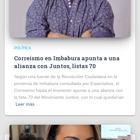
POLÍTICA
Correísmo en Imbabura apunta a una
alianza con Juntos, listas 70
Según una fuente de la Revolución Ciudadana en la
provincia de Imbabura consultada por Expectativa, el
Correismo hasta el momento apunta a una alianza con
la lista 70 del Movimiento Juntos, con lo cual quedarían
Leer más