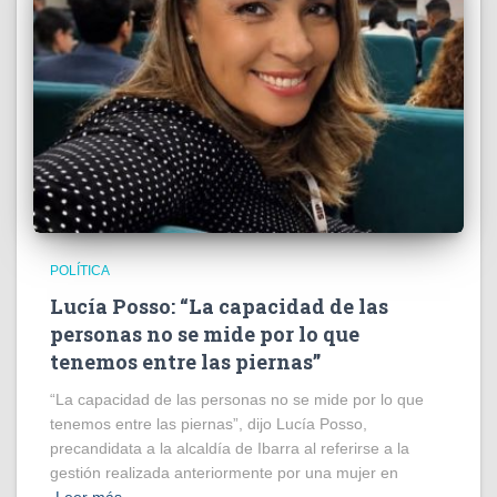
POLÍTICA
Lucía Posso: “La capacidad de las
personas no se mide por lo que
tenemos entre las piernas”
“La capacidad de las personas no se mide por lo que
tenemos entre las piernas”, dijo Lucía Posso,
precandidata a la alcaldía de Ibarra al referirse a la
gestión realizada anteriormente por una mujer en
Leer más