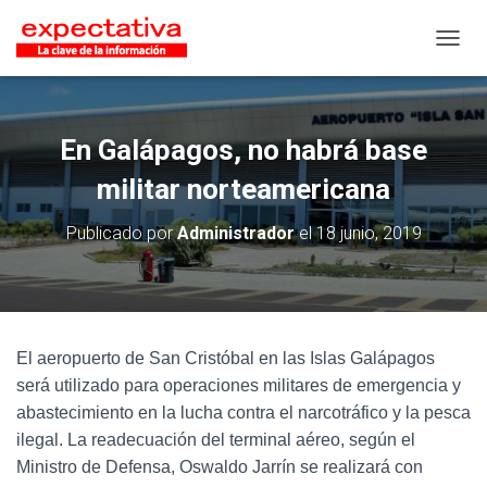
CAMB
En Galápagos, no habrá base
militar norteamericana
Publicado por
Administrador
el
18 junio, 2019
El aeropuerto de San Cristóbal en las Islas Galápagos
será utilizado para operaciones militares de emergencia y
abastecimiento en la lucha contra el narcotráfico y la pesca
ilegal. La readecuación del terminal aéreo, según el
Ministro de Defensa, Oswaldo Jarrín se realizará con