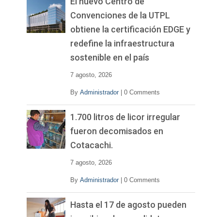
El nuevo Centro de
Convenciones de la UTPL
obtiene la certificación EDGE y
redefine la infraestructura
sostenible en el país
7 agosto, 2026
By
Administrador
|
0 Comments
1.700 litros de licor irregular
fueron decomisados en
Cotacachi.
7 agosto, 2026
By
Administrador
|
0 Comments
Hasta el 17 de agosto pueden