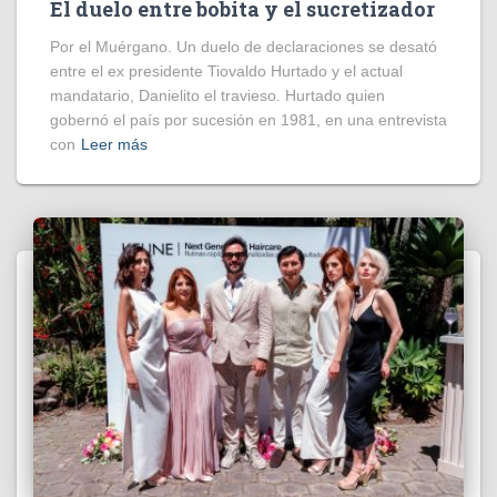
El duelo entre bobita y el sucretizador
Por el Muérgano. Un duelo de declaraciones se desató
entre el ex presidente Tiovaldo Hurtado y el actual
mandatario, Danielito el travieso. Hurtado quien
gobernó el país por sucesión en 1981, en una entrevista
con
Leer más