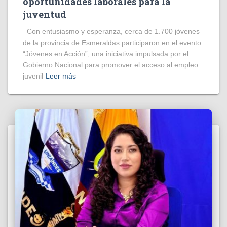
oportunidades laborales para la
juventud
Con entusiasmo y esperanza, cerca de 1.700 jóvenes
de la provincia de Esmeraldas participaron en el evento
“Jóvenes en Acción”, una iniciativa impulsada por el
Gobierno Nacional para promover el acceso al empleo
juvenil
Leer más