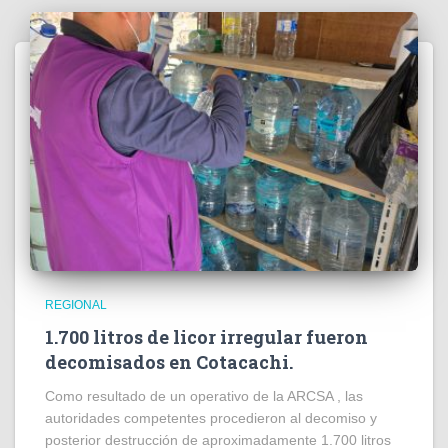
REGIONAL
1.700 litros de licor irregular fueron
decomisados en Cotacachi.
Como resultado de un operativo de la ARCSA , las
autoridades competentes procedieron al decomiso y
posterior destrucción de aproximadamente 1.700 litros