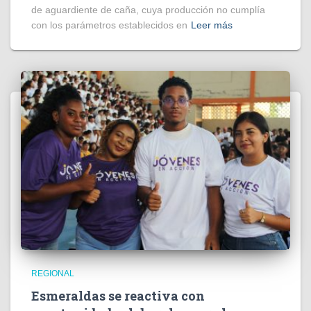
de aguardiente de caña, cuya producción no cumplía
con los parámetros establecidos en
Leer más
REGIONAL
Esmeraldas se reactiva con