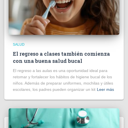
SALUD
El regreso a clases también comienza
con una buena salud bucal
El regreso a las aulas es una oportunidad ideal para
retomar y fortalecer los hábitos de higiene bucal de los
niños. Además de preparar uniformes, mochilas y útiles
escolares, los padres pueden organizar un kit
Leer más