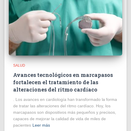
SALUD
Avances tecnológicos en marcapasos
fortalecen el tratamiento de las
alteraciones del ritmo cardíaco
. Los avances en cardiología han transformado la forma
de tratar las alteraciones del ritmo cardíaco. Hoy, los
marcapasos son dispositivos más pequeños y precisos,
capaces de mejorar la calidad de vida de miles de
pacientes
Leer más