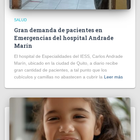
SALUD
Gran demanda de pacientes en
Emergencias del hospital Andrade
Marín
El hospital de Especialidades del IESS, Carlos Andrade
Marín, ubicado en la ciudad de Quito, a diario recibe
gran cantidad de pacientes, a tal punto que los
cubículos y camillas no abastecen a cubrir la
Leer más