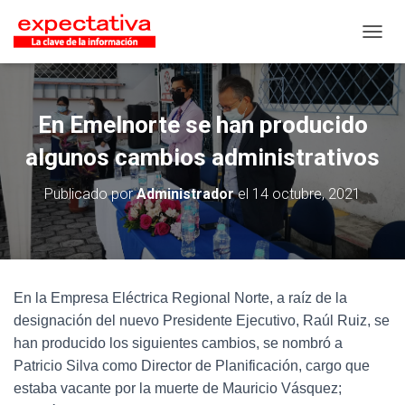
CAMB
En Emelnorte se han producido
algunos cambios administrativos
Publicado por
Administrador
el
14 octubre, 2021
En la Empresa Eléctrica Regional Norte, a raíz de la
designación del nuevo Presidente Ejecutivo, Raúl Ruiz, se
han producido los siguientes cambios, se nombró a
Patricio Silva como Director de Planificación, cargo que
estaba vacante por la muerte de Mauricio Vásquez;