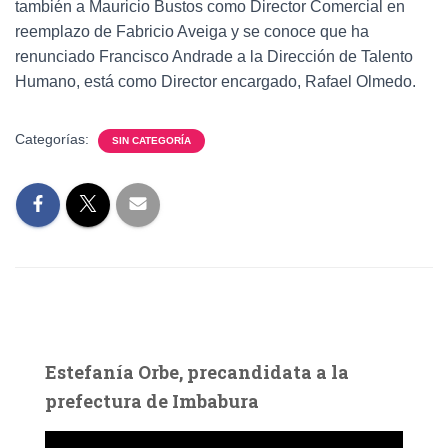
también a Mauricio Bustos como Director Comercial en
reemplazo de Fabricio Aveiga y se conoce que ha
renunciado Francisco Andrade a la Dirección de Talento
Humano, está como Director encargado, Rafael Olmedo.
Categorías:
SIN CATEGORÍA
Estefanía Orbe, precandidata a la
prefectura de Imbabura
R