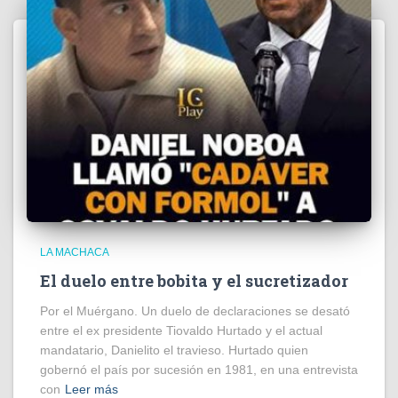
LA MACHACA
El duelo entre bobita y el sucretizador
Por el Muérgano. Un duelo de declaraciones se desató
entre el ex presidente Tiovaldo Hurtado y el actual
mandatario, Danielito el travieso. Hurtado quien
gobernó el país por sucesión en 1981, en una entrevista
con
Leer más