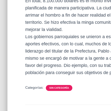
En total, 8.100.000 dólares es el monto inv
planificada de manera participativa. La ci
arrimar el hombro a fin de hacer realidad e
territorio. Se hizo efectiva la minga comun
mejorar la vialidad.
Los gobiernos parroquiales se unieron a est
aportes efectivos, con lo cual, muchos de 
liderazgo del titular de la Prefectura, Pabl
mismo se encargó de motivar a la gente a org
favor del progreso. Dio ejemplo, con su tra
población para conseguir sus objetivos de 
Categorías:
SIN CATEGORÍA