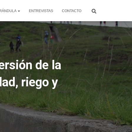
RÁNDULA
ENTREVISTAS
CONTACTO
rsión de la
ad, riego y