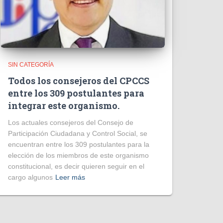
SIN CATEGORÍA
Todos los consejeros del CPCCS
entre los 309 postulantes para
integrar este organismo.
Los actuales consejeros del Consejo de
Participación Ciudadana y Control Social, se
encuentran entre los 309 postulantes para la
elección de los miembros de este organismo
constitucional, es decir quieren seguir en el
cargo algunos
Leer más