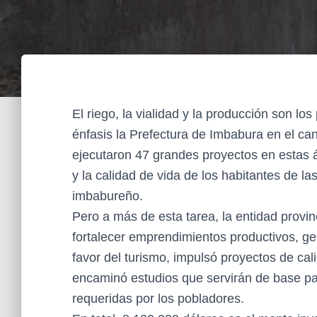
El riego, la vialidad y la producción son lo
énfasis la Prefectura de Imbabura en el c
ejecutaron 47 grandes proyectos en estas á
y la calidad de vida de los habitantes de l
imbabureño.
Pero a más de esta tarea, la entidad provi
fortalecer emprendimientos productivos, ge
favor del turismo, impulsó proyectos de cal
encaminó estudios que servirán de base pa
requeridas por los pobladores.