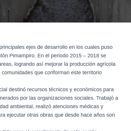
s principales ejes de desarrollo en los cuales puso
antón Pimampiro. En el periodo 2015 – 2018 se
reas, logrando así mejorar la producción agrícola
as comunidades que conforman este territorio
ncial destinó recursos técnicos y económicos para
nerados por las organizaciones sociales. Trabajó a
idad ambiental, realizó atenciones médicas y
ra ejecutar otras obras que desde hace años son