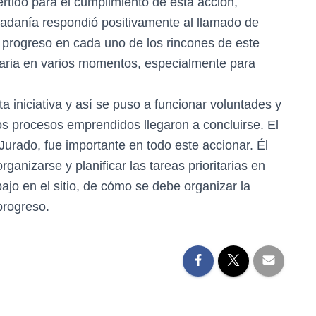
ertido para el cumplimiento de esta acción,
udadanía respondió positivamente al llamado de
l progreso en cada uno de los rincones de este
itaria en varios momentos, especialmente para
a iniciativa y así se puso a funcionar voluntades y
los procesos emprendidos llegaron a concluirse. El
o Jurado, fue importante en todo este accionar. Él
anizarse y planificar las tareas prioritarias en
bajo en el sitio, de cómo se debe organizar la
progreso.