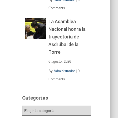
Comments
La Asamblea
Nacional honra la
trayectoria de
Asdrúbal de la
Torre
6 agosto, 2026
By
Administrador
|
0
Comments
Categorías
C
a