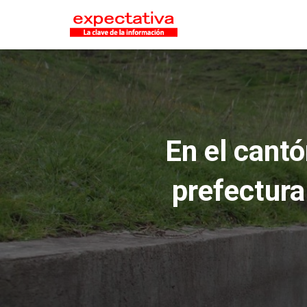
En el cant
prefectura