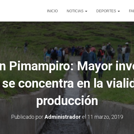
INICIO
NOTICIAS
DEPORTES
FA
ón Pimampiro: Mayor inve
 se concentra en la vialid
producción
Publicado por
Administrador
el
11 marzo, 2019