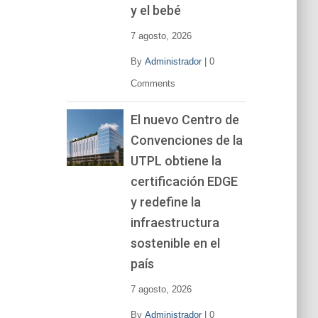
y el bebé
7 agosto, 2026
By
Administrador
|
0
Comments
El nuevo Centro de
Convenciones de la
UTPL obtiene la
certificación EDGE
y redefine la
infraestructura
sostenible en el
país
7 agosto, 2026
By
Administrador
|
0