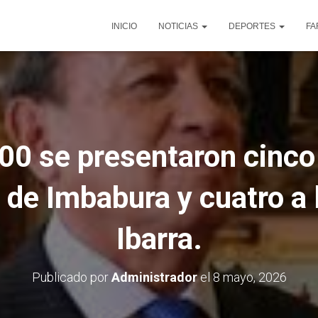
INICIO
NOTICIAS
DEPORTES
FA
000 se presentaron cinco
 de Imbabura y cuatro a 
Ibarra.
Publicado por
Administrador
el
8 mayo, 2026