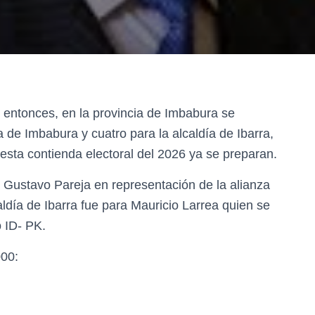
se entonces, en la provincia de Imbabura se
a de Imbabura y cuatro para la alcaldía de Ibarra,
 esta contienda electoral del 2026 ya se preparan.
 Gustavo Pareja en representación de la alianza
ldía de Ibarra fue para Mauricio Larrea quien se
o ID- PK.
000: