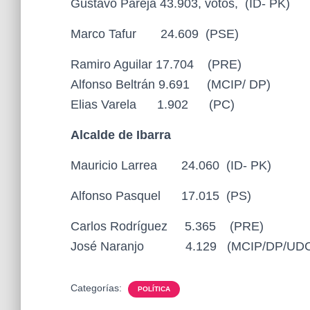
Gustavo Pareja 43.903, votos, (ID- PK)
Marco Tafur 24.609 (PSE)
Ramiro Aguilar 17.704 (PRE)
Alfonso Beltrán 9.691 (MCIP/ DP)
Elias Varela 1.902 (PC)
Alcalde de Ibarra
Mauricio Larrea 24.060 (ID- PK)
Alfonso Pasquel 17.015 (PS)
Carlos Rodríguez 5.365 (PRE)
José Naranjo 4.129 (MCIP/DP/UDC
Categorías:
POLÍTICA