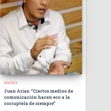
POLÍTICA
Juan Arias: “Ciertos medios de
comunicación hacen eco a la
corruptela de siempre”