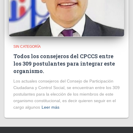
SIN CATEGORÍA
Todos los consejeros del CPCCS entre
los 309 postulantes para integrar este
organismo.
Los actuales consejeros del Consejo de Participación
Ciudadana y Control Social, se encuentran entre los 309
postulantes para la elección de los miembros de este
organismo constitucional, es decir quieren seguir en el
cargo algunos
Leer más