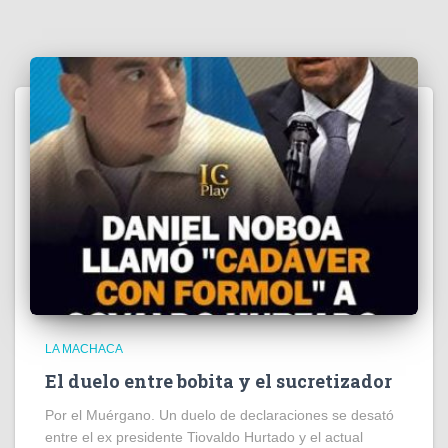
LA MACHACA
El duelo entre bobita y el sucretizador
Por el Muérgano. Un duelo de declaraciones se desató
entre el ex presidente Tiovaldo Hurtado y el actual