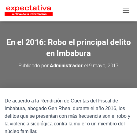
CAMB
En el 2016: Robo el principal delito
en Imbabura
Publicado por
Administrador
el
9 mayo, 2017
De acuerdo a la Rendición de Cuentas del Fiscal de
Imbabura, abogado Gen Rhea, durante el año 2016, los
delitos que se presentan con más frecuencia son el robo y
la violencia sicológica contra la mujer o un miembro del
núcleo familiar.