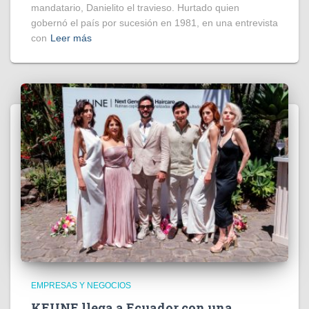
mandatario, Danielito el travieso. Hurtado quien
gobernó el país por sucesión en 1981, en una entrevista
con
Leer más
EMPRESAS Y NEGOCIOS
KEUNE llega a Ecuador con una