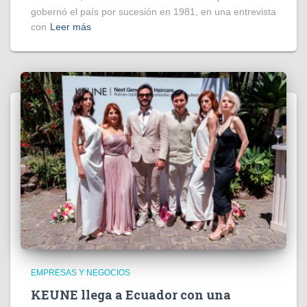
gobernó el país por sucesión en 1981, en una entrevista
con
Leer más
EMPRESAS Y NEGOCIOS
KEUNE llega a Ecuador con una