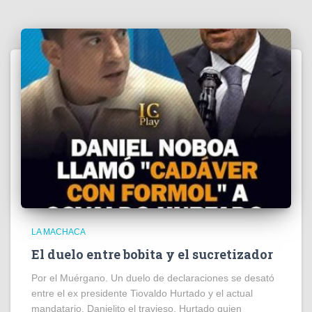
LA MACHACA
El duelo entre bobita y el sucretizador
Por el Muérgano. Un duelo de declaraciones se desató
entre el ex presidente Tiovaldo Hurtado y el actual
mandatario, Danielito el travieso. Hurtado quien