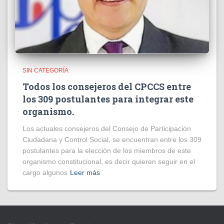
SIN CATEGORÍA
Todos los consejeros del CPCCS entre
los 309 postulantes para integrar este
organismo.
Los actuales consejeros del Consejo de Participación
Ciudadana y Control Social, se encuentran entre los 309
postulantes para la elección de los miembros de este
organismo constitucional, es decir quieren seguir en el
cargo algunos
Leer más