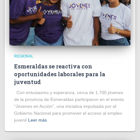
REGIONAL
Esmeraldas se reactiva con
oportunidades laborales para la
juventud
Con entusiasmo y esperanza, cerca de 1.700 jóvenes
de la provincia de Esmeraldas participaron en el evento
“Jóvenes en Acción”, una iniciativa impulsada por el
Gobierno Nacional para promover el acceso al empleo
juvenil
Leer más