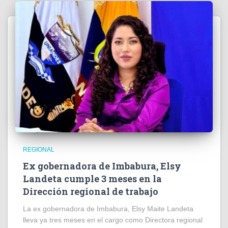
REGIONAL
Ex gobernadora de Imbabura, Elsy
Landeta cumple 3 meses en la
Dirección regional de trabajo
La ex gobernadora de Imbabura, Elsy Maite Landeta
lleva ya tres meses en el cargo como Directora regional