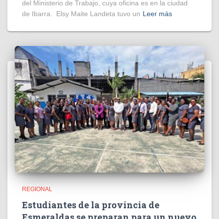
del Ministerio de Trabajo, cuya oficina es en la ciudad
de Ibarra. Elsy Maite Landeta tuvo un
Leer más
REGIONAL
Estudiantes de la provincia de
Esmeraldas se preparan para un nuevo