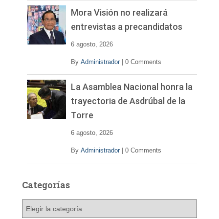
Mora Visión no realizará
entrevistas a precandidatos
6 agosto, 2026
By
Administrador
|
0 Comments
La Asamblea Nacional honra la
trayectoria de Asdrúbal de la
Torre
6 agosto, 2026
By
Administrador
|
0 Comments
Categorías
C
a