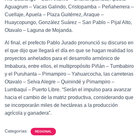
Aguagrum – Vacas Galindo, Cristopamba – Peñaherrera –
Cuellaje, Apuela – Plaza Guitérrez, Araque –
Huaycopungo, González Suárez – San Pablo – Pijal Alto,
Otavalo – Laguna de Mojanda.
Al final, el prefecto Pablo Jurado pronunció su discurso en
el que dijo que llegará el día en que se hagan realidad los
proyectos anhelados para el desarrollo armónico de
Imbabura, entre ellos, el multipropósito Piñán – Tumbabiro
y el Puruhanta – Pimampiro – Yahuarcocha, las carreteras
Otavalo – Selva Alegre – Quinindé y Pimampiro –
Lumbaquí – Puerto Libre. “Serán el impulso para avanzar
hacia el cambio de la matriz productiva, considerando que
se incorporarán miles de hectáreas a la producción
agrícola y ganadera”.
Categorías:
REGIONAL