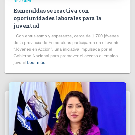
REGIONAL
Esmeraldas se reactiva con
oportunidades laborales para la
juventud
Con entusiasmo y esperanza, cerca de 1.700 jóvenes
de la provincia de Esmeraldas participaron en el evento
“Jóvenes en Acción”, una iniciativa impulsada por el
Gobierno Nacional para promover el acceso al empleo
juvenil
Leer más