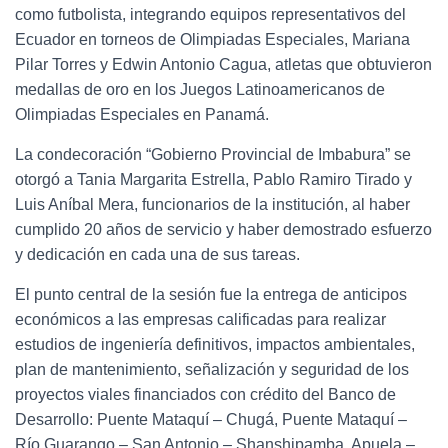
como futbolista, integrando equipos representativos del
Ecuador en torneos de Olimpiadas Especiales, Mariana
Pilar Torres y Edwin Antonio Cagua, atletas que obtuvieron
medallas de oro en los Juegos Latinoamericanos de
Olimpiadas Especiales en Panamá.
La condecoración “Gobierno Provincial de Imbabura” se
otorgó a Tania Margarita Estrella, Pablo Ramiro Tirado y
Luis Aníbal Mera, funcionarios de la institución, al haber
cumplido 20 años de servicio y haber demostrado esfuerzo
y dedicación en cada una de sus tareas.
El punto central de la sesión fue la entrega de anticipos
económicos a las empresas calificadas para realizar
estudios de ingeniería definitivos, impactos ambientales,
plan de mantenimiento, señalización y seguridad de los
proyectos viales financiados con crédito del Banco de
Desarrollo: Puente Mataquí – Chugá, Puente Mataquí –
Río Guarango – San Antonio – Shanshipamba, Apuela –