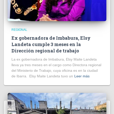
REGIONAL
Ex gobernadora de Imbabura, Elsy
Landeta cumple 3 meses en la
Dirección regional de trabajo
La ex gobernadora de Imbabura, Elsy Maite Landeta
lleva ya tres meses en el cargo como Directora regional
del Ministerio de Trabajo, cuya oficina es en la ciudad
de Ibarra. Elsy Maite Landeta tuvo un
Leer más