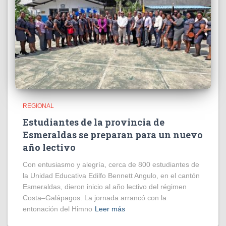
REGIONAL
Estudiantes de la provincia de
Esmeraldas se preparan para un nuevo
año lectivo
Con entusiasmo y alegría, cerca de 800 estudiantes de
la Unidad Educativa Edilfo Bennett Angulo, en el cantón
Esmeraldas, dieron inicio al año lectivo del régimen
Costa–Galápagos. La jornada arrancó con la
entonación del Himno
Leer más