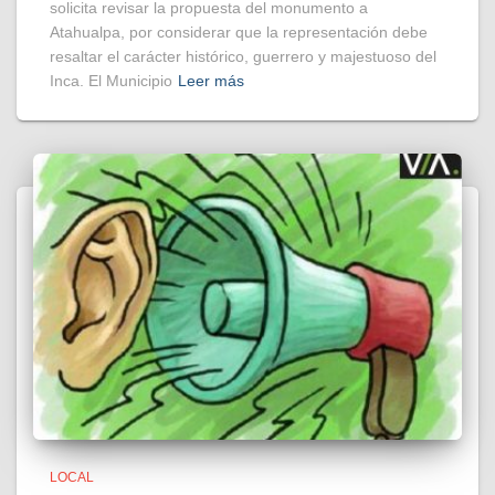
solicita revisar la propuesta del monumento a
Atahualpa, por considerar que la representación debe
resaltar el carácter histórico, guerrero y majestuoso del
Inca. El Municipio
Leer más
LOCAL