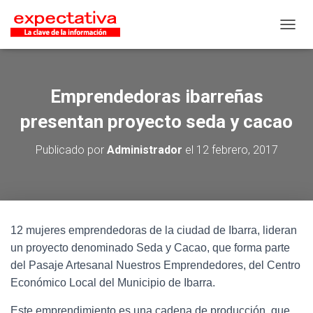
CAMB
Emprendedoras ibarreñas
presentan proyecto seda y cacao
Publicado por
Administrador
el
12 febrero, 2017
12 mujeres emprendedoras de la ciudad de Ibarra, lideran
un proyecto denominado Seda y Cacao, que forma parte
del Pasaje Artesanal Nuestros Emprendedores, del Centro
Económico Local del Municipio de Ibarra.
Este emprendimiento es una cadena de producción, que