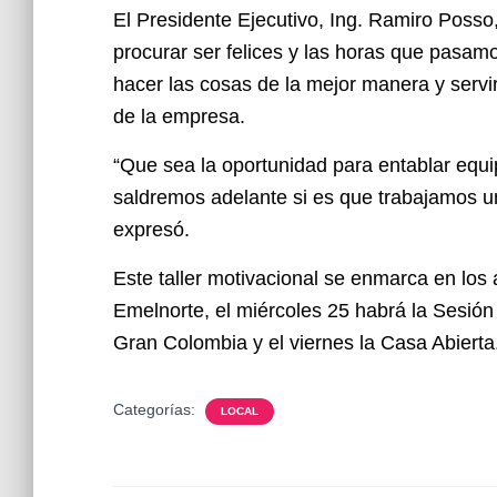
El Presidente Ejecutivo, Ing. Ramiro Poss
procurar ser felices y las horas que pasam
hacer las cosas de la mejor manera y servir
de la empresa.
“Que sea la oportunidad para entablar equ
saldremos adelante si es que trabajamos un
expresó.
Este taller motivacional se enmarca en los
Emelnorte, el miércoles 25 habrá la Sesión 
Gran Colombia y el viernes la Casa Abierta
Categorías:
LOCAL