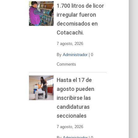
1.700 litros de licor
irregular fueron
decomisados en
Cotacachi.
7 agosto, 2026
By
Administrador
|
0
Comments
Hasta el 17 de
agosto pueden
inscribirse las
candidaturas
seccionales
7 agosto, 2026
By
Administrador
|
0