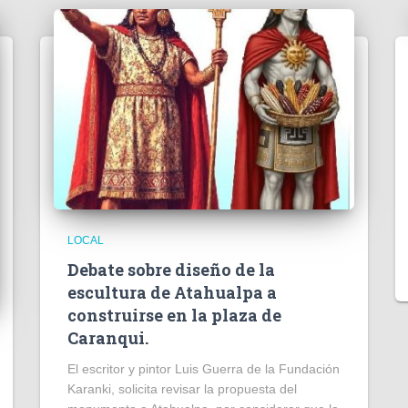
LOCAL
Debate sobre diseño de la
escultura de Atahualpa a
construirse en la plaza de
Caranqui.
El escritor y pintor Luis Guerra de la Fundación
Karanki, solicita revisar la propuesta del