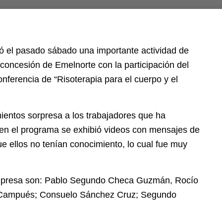
zó el pasado sábado una importante actividad de
 concesión de Emelnorte con la participación del
onferencia de “Risoterapia para el cuerpo y el
ientos sorpresa a los trabajadores que ha
 en el programa se exhibió videos con mensajes de
e ellos no tenían conocimiento, lo cual fue muy
mpresa son: Pablo Segundo Checa Guzmán, Rocío
 Campués; Consuelo Sánchez Cruz; Segundo