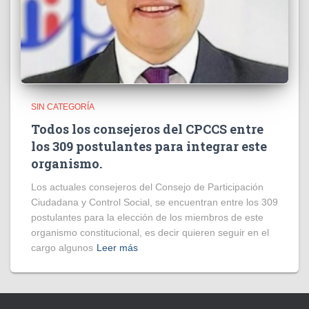
SIN CATEGORÍA
Todos los consejeros del CPCCS entre
los 309 postulantes para integrar este
organismo.
Los actuales consejeros del Consejo de Participación
Ciudadana y Control Social, se encuentran entre los 309
postulantes para la elección de los miembros de este
organismo constitucional, es decir quieren seguir en el
cargo algunos
Leer más