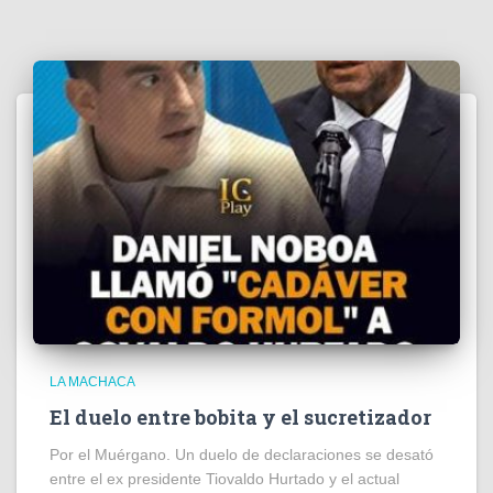
LA MACHACA
El duelo entre bobita y el sucretizador
Por el Muérgano. Un duelo de declaraciones se desató
entre el ex presidente Tiovaldo Hurtado y el actual