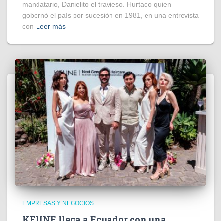
mandatario, Danielito el travieso. Hurtado quien
gobernó el país por sucesión en 1981, en una entrevista
con
Leer más
EMPRESAS Y NEGOCIOS
KEUNE llega a Ecuador con una