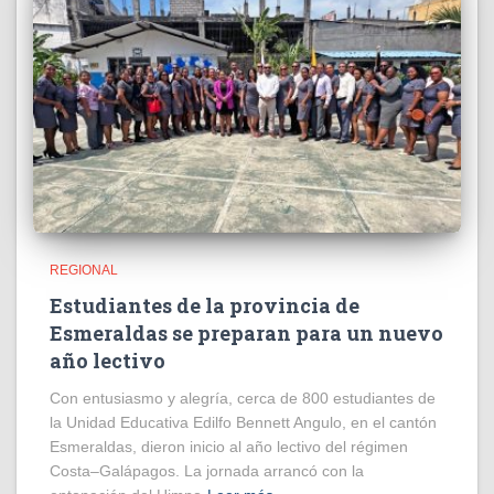
REGIONAL
Estudiantes de la provincia de
Esmeraldas se preparan para un nuevo
año lectivo
Con entusiasmo y alegría, cerca de 800 estudiantes de
la Unidad Educativa Edilfo Bennett Angulo, en el cantón
Esmeraldas, dieron inicio al año lectivo del régimen
Costa–Galápagos. La jornada arrancó con la