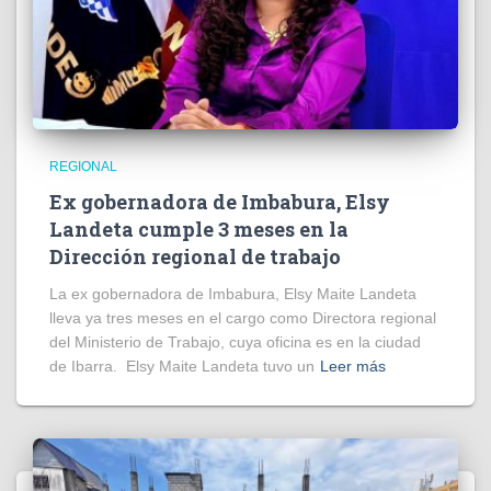
REGIONAL
Ex gobernadora de Imbabura, Elsy
Landeta cumple 3 meses en la
Dirección regional de trabajo
La ex gobernadora de Imbabura, Elsy Maite Landeta
lleva ya tres meses en el cargo como Directora regional
del Ministerio de Trabajo, cuya oficina es en la ciudad
de Ibarra. Elsy Maite Landeta tuvo un
Leer más