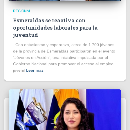
REGIONAL
Esmeraldas se reactiva con
oportunidades laborales para la
juventud
Con entusiasmo y esperanza, cerca de 1.700 jóvenes
de la provincia de Esmeraldas participaron en el evento
“Jóvenes en Acción”, una iniciativa impulsada por el
Gobierno Nacional para promover el acceso al empleo
juvenil
Leer más