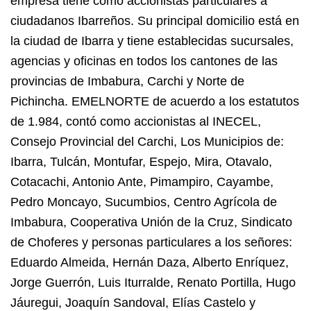
empresa tiene como accionistas particulares a
ciudadanos Ibarreños. Su principal domicilio está en
la ciudad de Ibarra y tiene establecidas sucursales,
agencias y oficinas en todos los cantones de las
provincias de Imbabura, Carchi y Norte de
Pichincha. EMELNORTE de acuerdo a los estatutos
de 1.984, contó como accionistas al INECEL,
Consejo Provincial del Carchi, Los Municipios de:
Ibarra, Tulcán, Montufar, Espejo, Mira, Otavalo,
Cotacachi, Antonio Ante, Pimampiro, Cayambe,
Pedro Moncayo, Sucumbios, Centro Agrícola de
Imbabura, Cooperativa Unión de la Cruz, Sindicato
de Choferes y personas particulares a los señores:
Eduardo Almeida, Hernán Daza, Alberto Enríquez,
Jorge Guerrón, Luis Iturralde, Renato Portilla, Hugo
Jáuregui, Joaquín Sandoval, Elías Castelo y