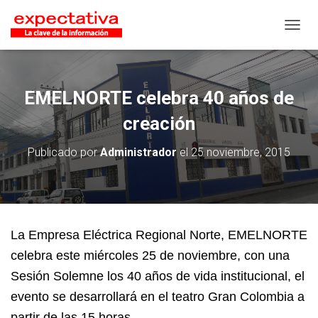
CAMB
EMELNORTE celebra 40 años de
creación
Publicado por
Administrador
el
25 noviembre, 2015
La Empresa Eléctrica Regional Norte, EMELNORTE
celebra este miércoles 25 de noviembre, con una
Sesión Solemne los 40 años de vida institucional, el
evento se desarrollará en el teatro Gran Colombia a
partir de las 15 horas.